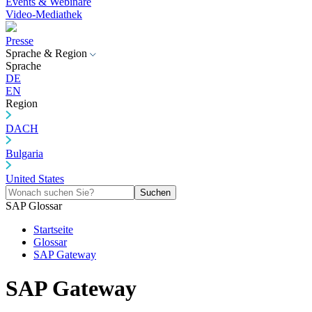
Events & Webinare
Video-Mediathek
Presse
Sprache & Region
Sprache
DE
EN
Region
DACH
Bulgaria
United States
Suchen
SAP Glossar
Startseite
Glossar
SAP Gateway
SAP Gateway