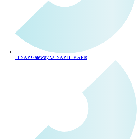
11.
SAP Gateway vs. SAP BTP APIs