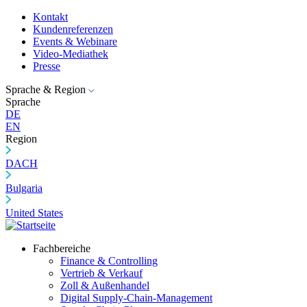
Kontakt
Kundenreferenzen
Events & Webinare
Video-Mediathek
Presse
Sprache & Region
Sprache
DE
EN
Region
DACH
Bulgaria
United States
Fachbereiche
Finance & Controlling
Vertrieb & Verkauf
Zoll & Außenhandel
Digital Supply-Chain-Management