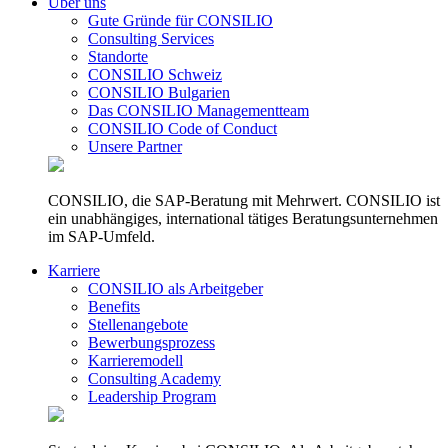
Über uns
Gute Gründe für CONSILIO
Consulting Services
Standorte
CONSILIO Schweiz
CONSILIO Bulgarien
Das CONSILIO Managementteam
CONSILIO Code of Conduct
Unsere Partner
CONSILIO, die SAP-Beratung mit Mehrwert. CONSILIO ist
ein unabhängiges, international tätiges Beratungsunternehmen
im SAP-Umfeld.
Karriere
CONSILIO als Arbeitgeber
Benefits
Stellenangebote
Bewerbungsprozess
Karrieremodell
Consulting Academy
Leadership Program