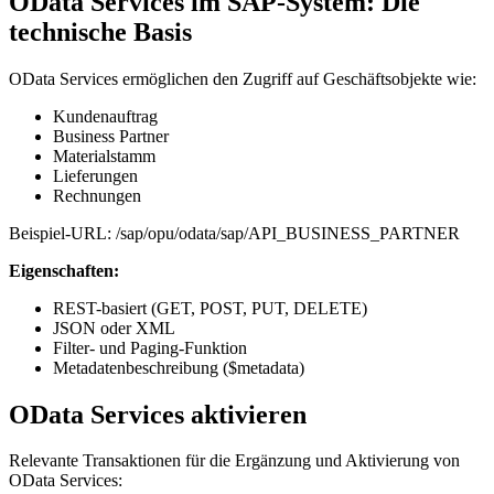
OData Services im SAP-System: Die
technische Basis
OData Services ermöglichen den Zugriff auf Geschäftsobjekte wie:
Kundenauftrag
Business Partner
Materialstamm
Lieferungen
Rechnungen
Beispiel-URL: /sap/opu/odata/sap/API_BUSINESS_PARTNER
Eigenschaften:
REST-basiert (GET, POST, PUT, DELETE)
JSON oder XML
Filter- und Paging-Funktion
Metadatenbeschreibung ($metadata)
OData Services aktivieren
Relevante Transaktionen für die Ergänzung und Aktivierung von
OData Services: