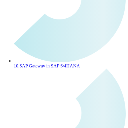
10.
SAP Gateway in SAP S/4HANA