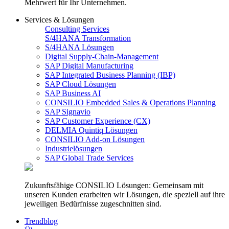
Mehrwert für Ihr Unternehmen.
Services & Lösungen
Consulting Services
S/4HANA Transformation
S/4HANA Lösungen
Digital Supply-Chain-Management
SAP Digital Manufacturing
SAP Integrated Business Planning (IBP)
SAP Cloud Lösungen
SAP Business AI
CONSILIO Embedded Sales & Operations Planning
SAP Signavio
SAP Customer Experience (CX)
DELMIA Quintiq Lösungen
CONSILIO Add-on Lösungen
Industrielösungen
SAP Global Trade Services
Zukunftsfähige CONSILIO Lösungen: Gemeinsam mit
unseren Kunden erarbeiten wir Lösungen, die speziell auf ihre
jeweiligen Bedürfnisse zugeschnitten sind.
Trendblog