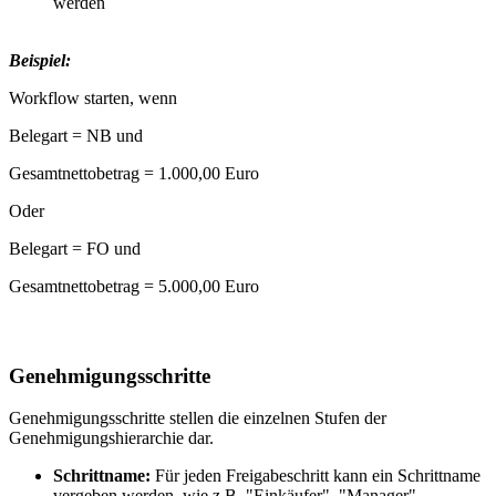
werden
Beispiel:
Workflow starten, wenn
Belegart = NB und
Gesamtnettobetrag = 1.000,00 Euro
Oder
Belegart = FO und
Gesamtnettobetrag = 5.000,00 Euro
Genehmigungsschritte
Genehmigungsschritte stellen die einzelnen Stufen der
Genehmigungshierarchie dar.
Schrittname:
Für jeden Freigabeschritt kann ein Schrittname
vergeben werden, wie z.B. "Einkäufer", "Manager"