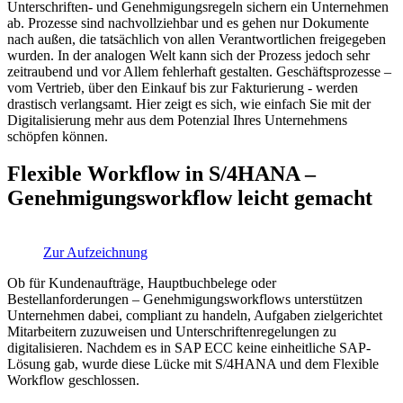
Unterschriften- und Genehmigungsregeln sichern ein Unternehmen
ab. Prozesse sind nachvollziehbar und es gehen nur Dokumente
nach außen, die tatsächlich von allen Verantwortlichen freigegeben
wurden. In der analogen Welt kann sich der Prozess jedoch sehr
zeitraubend und vor Allem fehlerhaft gestalten. Geschäftsprozesse –
vom Vertrieb, über den Einkauf bis zur Fakturierung - werden
drastisch verlangsamt. Hier zeigt es sich, wie einfach Sie mit der
Digitalisierung mehr aus dem Potenzial Ihres Unternehmens
schöpfen können.
Flexible Workflow in S/4HANA –
Genehmigungsworkflow leicht gemacht
Zur Aufzeichnung
Ob für Kundenaufträge, Hauptbuchbelege oder
Bestellanforderungen – Genehmigungsworkflows unterstützen
Unternehmen dabei, compliant zu handeln, Aufgaben zielgerichtet
Mitarbeitern zuzuweisen und Unterschriftenregelungen zu
digitalisieren. Nachdem es in SAP ECC keine einheitliche SAP-
Lösung gab, wurde diese Lücke mit S/4HANA und dem Flexible
Workflow geschlossen.