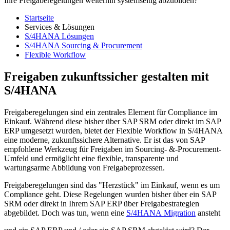
Ihre Freigaberegelungen weiterhin systemseitig abzubilden?
Startseite
Services & Lösungen
S/4HANA Lösungen
S/4HANA Sourcing & Procurement
Flexible Workflow
Freigaben zukunftssicher gestalten mit
S/4HANA
Freigaberegelungen sind ein zentrales Element für Compliance im
Einkauf. Während diese bisher über SAP SRM oder direkt im SAP
ERP umgesetzt wurden, bietet der Flexible Workflow in S/4HANA
eine moderne, zukunftssichere Alternative. Er ist das von SAP
empfohlene Werkzeug für Freigaben im Sourcing- &-Procurement-
Umfeld und ermöglicht eine flexible, transparente und
wartungsarme Abbildung von Freigabeprozessen.
Freigaberegelungen sind das "Herzstück" im Einkauf, wenn es um
Compliance geht. Diese Regelungen wurden bisher über ein SAP
SRM oder direkt in Ihrem SAP ERP über Freigabestrategien
abgebildet. Doch was tun, wenn eine
S/4HANA Migration
ansteht