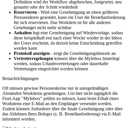
Definition wird der Workflow abgebrochen, fortgesetzt, neu
gestartet oder der Schritt wiederholt
Reservieren
- Wird eine Genehmigung an einen größeren
Personenkreis gesendet, kann ein User die Bestellanforderung
für sich reservieren. Das Workitem ist für alle anderen
Genehmiger nicht mehr sichtbar
Anhalten
legt eine Genehmigung auf Wiedervorlage, sodass
diese beispielhaft erst nach einer Woche wieder in der Inbox
des Users erscheint, da derzeit keine Entscheidung getroffen
werden kann
Protokoll anzeigen
- zeigt die Genehmigungshistorie an
Vertreterregelungen
können über die MyInbox hinterlegt
werden, sodass Urlaubsvertretungen oder dauerhafte
Vertretungen eingerichtet werden können
Benachrichtigungen
Oft müssen gewisse Personenkreise nur in unregelmäßigen
Abständen Workitems genehmigen. Um hier nicht tagtäglich die
Fiori-App "MyInbox" prüfen zu müssen, kann beim Erhalt eines
Workitems eine E-Mail an den Empfänger versendet werden.
Zudem können Anforderer über die finale Genehmigung oder über
das Ablehnen Ihres Beleges (z. B. Bestellanforderung) via E-Mail
informiert werden.