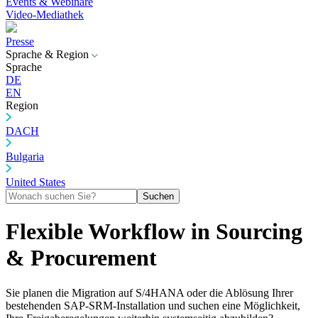
Events & Webinare
Video-Mediathek
Presse
Sprache & Region
Sprache
DE
EN
Region
DACH
Bulgaria
United States
Suchen
Flexible Workflow in Sourcing
& Procurement
Sie planen die Migration auf S/4HANA oder die Ablösung Ihrer
bestehenden SAP-SRM-Installation und suchen eine Möglichkeit,