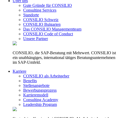
Über uns
Gute Gründe für CONSILIO
Consulting Services
Standorte
CONSILIO Schweiz
CONSILIO Bulgarien
Das CONSILIO Managementteam
CONSILIO Code of Conduct
Unsere Partner
CONSILIO, die SAP-Beratung mit Mehrwert. CONSILIO ist
ein unabhängiges, international tätiges Beratungsunternehmen
im SAP-Umfeld.
Karriere
CONSILIO als Arbeitgeber
Benefits
Stellenangebote
Bewerbungsprozess
Karrieremodell
Consulting Academy
Leadership Program