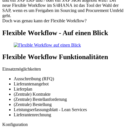
und ein SAP ERP und / oder ein SAP SRM abgelöst wird? Der
neue Flexible Workflow im S/4HANA ist das Tool der Wahl der
SAP, wenn es um Freigaben im Sourcing und Procurement Umfeld
geht.
Doch was genau kann der Flexible Workflow?
Flexible Workflow - Auf einen Blick
Flexible Workflow Funktionalitäten
Einsatzmöglichkeiten
Ausschreibung (RFQ)
Lieferantenangebot
Lieferplan
(Zentrale) Kontrakte
(Zentrale) Bestellanforderung
(Zentrale) Bestellung
Leistungserfassungsblatt - Lean Services
Lieferantenrechnung
Konfiguration