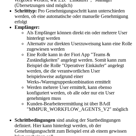
(Übersetzungen sind möglich)
Schritttyp:
Pro Genehmigungsschritt kann unterschieden
werden, ob eine automatische oder manuelle Genehmigung
erfolgt
Empfänger:
Als Empfänger können direkt ein oder mehrere User
hinterlegt werden
Alternativ zur direkten Userzuweisung kann eine Rolle
zugewiesen werden
Eine Rolle kann in der Fiori App "Teams &
Zuständigkeiten" angelegt werden. Somit kann zum
Beispiel die Rolle "Operativer Einkäufer" angelegt
werden, die die verantwortlichen User
beispielsweise aufgrund einer
Werks-/Warengruppenkombination ermittelt
Werden mehrere User ermittelt, kann ebenso
konfiguriert werden, ob alle oder nur ein User
genehmigen muss
Kunden-Bearbeiterermittlung ist über BAdI
"MMPUR_WORKFLOW_AGENTS_V2" möglich
Schrittbedingungen
sind analog der Startbedingungen
definiert. Hier kann hinterlegt werden, ob der
Genehmigungsschritt zum Beispiel erst ab einem gewissen