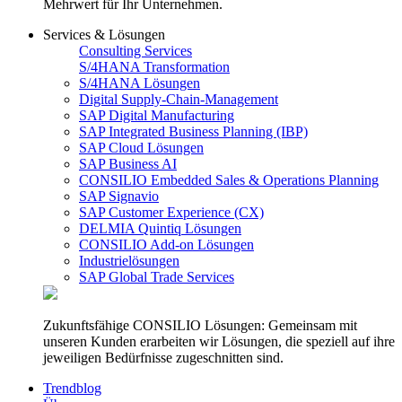
Mehrwert für Ihr Unternehmen.
Services & Lösungen
Consulting Services
S/4HANA Transformation
S/4HANA Lösungen
Digital Supply-Chain-Management
SAP Digital Manufacturing
SAP Integrated Business Planning (IBP)
SAP Cloud Lösungen
SAP Business AI
CONSILIO Embedded Sales & Operations Planning
SAP Signavio
SAP Customer Experience (CX)
DELMIA Quintiq Lösungen
CONSILIO Add-on Lösungen
Industrielösungen
SAP Global Trade Services
Zukunftsfähige CONSILIO Lösungen: Gemeinsam mit
unseren Kunden erarbeiten wir Lösungen, die speziell auf ihre
jeweiligen Bedürfnisse zugeschnitten sind.
Trendblog