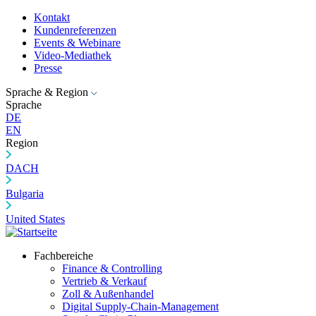
Kontakt
Kundenreferenzen
Events & Webinare
Video-Mediathek
Presse
Sprache & Region
Sprache
DE
EN
Region
DACH
Bulgaria
United States
Fachbereiche
Finance & Controlling
Vertrieb & Verkauf
Zoll & Außenhandel
Digital Supply-Chain-Management