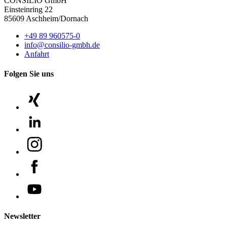
CONSILIO GmbH
Einsteinring 22
85609 Aschheim/Dornach
+49 89 960575-0
info@consilio-gmbh.de
Anfahrt
Folgen Sie uns
Newsletter