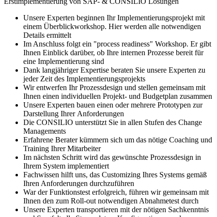
Erstimplementierung von SAP- & CONSILIO Lösungen
Unsere Experten beginnen Ihr Implementierungsprojekt mit
einem Überblickworkshop. Hier werden alle notwendigen
Details ermittelt
Im Anschluss folgt ein "process readiness" Workshop. Er gibt
Ihnen Einblick darüber, ob Ihre internen Prozesse bereit für
eine Implementierung sind
Dank langjähriger Expertise beraten Sie unsere Experten zu
jeder Zeit des Implementierungsprojekts
Wir entwerfen Ihr Prozessdesign und stellen gemeinsam mit
Ihnen einen individuellen Projekt- und Budgetplan zusammen
Unsere Experten bauen einen oder mehrere Prototypen zur
Darstellung Ihrer Anforderungen
Die CONSILIO unterstützt Sie in allen Stufen des Change
Managements
Erfahrene Berater kümmern sich um das nötige Coaching und
Training Ihrer Mitarbeiter
Im nächsten Schritt wird das gewünschte Prozessdesign in
Ihrem System implementiert
Fachwissen hilft uns, das Customizing Ihres Systems gemäß
Ihren Anforderungen durchzuführen
War der Funktionstest erfolgreich, führen wir gemeinsam mit
Ihnen den zum Roll-out notwendigen Abnahmetest durch
Unsere Experten transportieren mit der nötigen Sachkenntnis