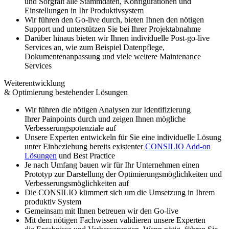
und Sorgfalt alle Stammdaten, Konfigurationen und
Einstellungen in Ihr Produktivsystem
Wir führen den Go-live durch, bieten Ihnen den nötigen
Support und unterstützen Sie bei Ihrer Projektabnahme
Darüber hinaus bieten wir Ihnen individuelle Post-go-live
Services an, wie zum Beispiel Datenpflege,
Dokumentenanpassung und viele weitere Maintenance
Services
Weiterentwicklung
& Optimierung bestehender Lösungen
Wir führen die nötigen Analysen zur Identifizierung
Ihrer Painpoints durch und zeigen Ihnen mögliche
Verbesserungspotenziale auf
Unsere Experten entwickeln für Sie eine individuelle Lösung
unter Einbeziehung bereits existenter
CONSILIO Add-on
Lösungen
und Best Practice
Je nach Umfang bauen wir für Ihr Unternehmen einen
Prototyp zur Darstellung der Optimierungsmöglichkeiten und
Verbesserungsmöglichkeiten auf
Die CONSILIO kümmert sich um die Umsetzung in Ihrem
produktiv System
Gemeinsam mit Ihnen betreuen wir den Go-live
Mit dem nötigen Fachwissen validieren unsere Experten