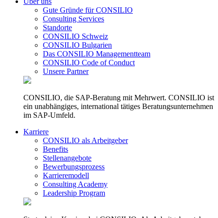
Über uns
Gute Gründe für CONSILIO
Consulting Services
Standorte
CONSILIO Schweiz
CONSILIO Bulgarien
Das CONSILIO Managementteam
CONSILIO Code of Conduct
Unsere Partner
CONSILIO, die SAP-Beratung mit Mehrwert. CONSILIO ist
ein unabhängiges, international tätiges Beratungsunternehmen
im SAP-Umfeld.
Karriere
CONSILIO als Arbeitgeber
Benefits
Stellenangebote
Bewerbungsprozess
Karrieremodell
Consulting Academy
Leadership Program