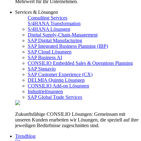
Mehrwert für Ihr Unternehmen.
Services & Lösungen
Consulting Services
S/4HANA Transformation
S/4HANA Lösungen
Digital Supply-Chain-Management
SAP Digital Manufacturing
SAP Integrated Business Planning (IBP)
SAP Cloud Lösungen
SAP Business AI
CONSILIO Embedded Sales & Operations Planning
SAP Signavio
SAP Customer Experience (CX)
DELMIA Quintiq Lösungen
CONSILIO Add-on Lösungen
Industrielösungen
SAP Global Trade Services
Zukunftsfähige CONSILIO Lösungen: Gemeinsam mit
unseren Kunden erarbeiten wir Lösungen, die speziell auf ihre
jeweiligen Bedürfnisse zugeschnitten sind.
Trendblog