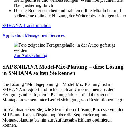
die Ergebnisse und Verbesserungen. Wenn nötig, führen Sie
Nachjustierung durch
Unsere Berater coachen und trainieren Ihre Mitarbeiter und
stellen eine optimale Nutzung der Weiterentwicklungen sicher
S/4HANA Transformation
Application Management Services
Zur Aufzeichnung
SAP S/4HANA Model-Mix-Planung – diese Lösung
in S/4HANA sollten Sie kennen
Die Lösung "Montageplanung – Model-Mix-Planung" ist in
S/4HANA integriert und richtet sich an Unternehmen aus der
Fertigungsindustrie, deren Planungsfokus auf taktbezogenen
Montageprozessen unter Berücksichtigung von Restriktionen liegt.
Im Webinar sehen Sie, wie Sie mit dieser Lösung Prozesse von der
MRP- und Kapazitätsplanung über die Sequenzierung und
Montageplanung bis hin zur Auftragsabwicklung optimieren
können.