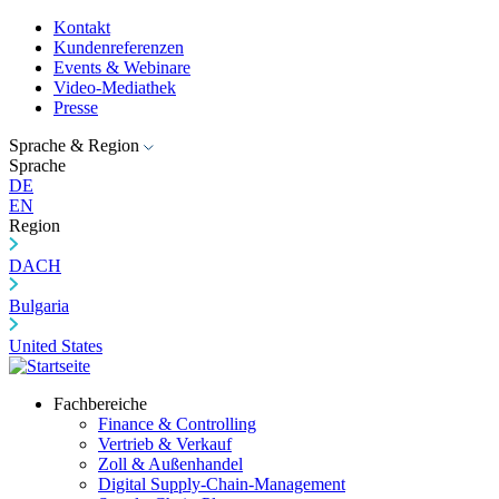
Kontakt
Kundenreferenzen
Events & Webinare
Video-Mediathek
Presse
Sprache & Region
Sprache
DE
EN
Region
DACH
Bulgaria
United States
Fachbereiche
Finance & Controlling
Vertrieb & Verkauf
Zoll & Außenhandel
Digital Supply-Chain-Management