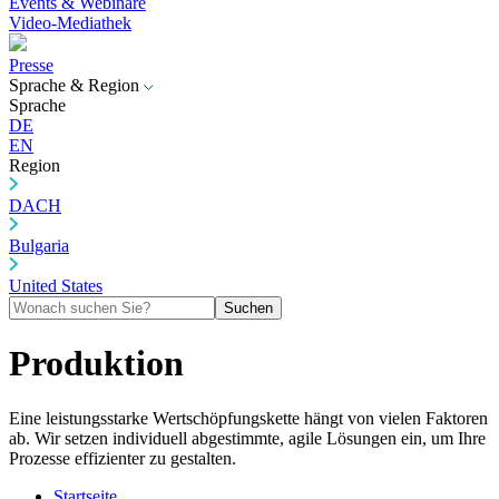
Events & Webinare
Video-Mediathek
Presse
Sprache & Region
Sprache
DE
EN
Region
DACH
Bulgaria
United States
Suchen
Produktion
Eine leistungsstarke Wertschöpfungskette hängt von vielen Faktoren
ab. Wir setzen individuell abgestimmte, agile Lösungen ein, um Ihre
Prozesse effizienter zu gestalten.
Startseite