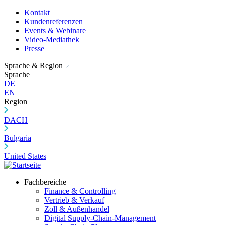
Kontakt
Kundenreferenzen
Events & Webinare
Video-Mediathek
Presse
Sprache & Region
Sprache
DE
EN
Region
DACH
Bulgaria
United States
Fachbereiche
Finance & Controlling
Vertrieb & Verkauf
Zoll & Außenhandel
Digital Supply-Chain-Management