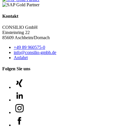
Kontakt
CONSILIO GmbH
Einsteinring 22
85609 Aschheim/Dornach
+49 89 960575-0
info@consilio-gmbh.de
Anfahrt
Folgen Sie uns