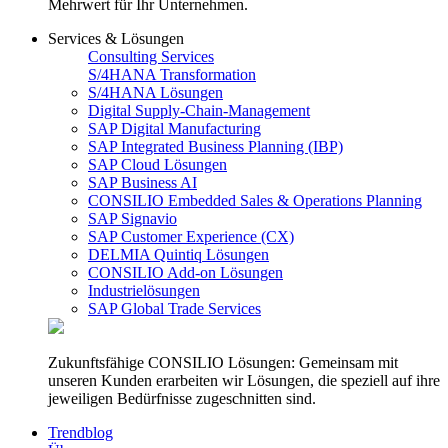
Mehrwert für Ihr Unternehmen.
Services & Lösungen
Consulting Services
S/4HANA Transformation
S/4HANA Lösungen
Digital Supply-Chain-Management
SAP Digital Manufacturing
SAP Integrated Business Planning (IBP)
SAP Cloud Lösungen
SAP Business AI
CONSILIO Embedded Sales & Operations Planning
SAP Signavio
SAP Customer Experience (CX)
DELMIA Quintiq Lösungen
CONSILIO Add-on Lösungen
Industrielösungen
SAP Global Trade Services
Zukunftsfähige CONSILIO Lösungen: Gemeinsam mit
unseren Kunden erarbeiten wir Lösungen, die speziell auf ihre
jeweiligen Bedürfnisse zugeschnitten sind.
Trendblog