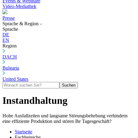
Events & Webinare
Video-Mediathek
Presse
Sprache & Region
Sprache
DE
EN
Region
DACH
Bulgaria
United States
Suchen
Instandhaltung
Hohe Ausfallzeiten und langsame Störungsbehebung verhindern
eine effiziente Produktion und stören Ihr Tagesgeschäft?
Startseite
Fachbereiche