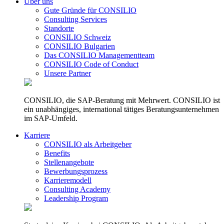
Über uns
Gute Gründe für CONSILIO
Consulting Services
Standorte
CONSILIO Schweiz
CONSILIO Bulgarien
Das CONSILIO Managementteam
CONSILIO Code of Conduct
Unsere Partner
CONSILIO, die SAP-Beratung mit Mehrwert. CONSILIO ist
ein unabhängiges, international tätiges Beratungsunternehmen
im SAP-Umfeld.
Karriere
CONSILIO als Arbeitgeber
Benefits
Stellenangebote
Bewerbungsprozess
Karrieremodell
Consulting Academy
Leadership Program