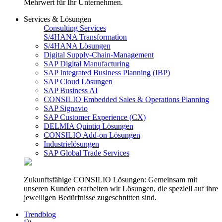
Mehrwert für Ihr Unternehmen.
Services & Lösungen
Consulting Services
S/4HANA Transformation
S/4HANA Lösungen
Digital Supply-Chain-Management
SAP Digital Manufacturing
SAP Integrated Business Planning (IBP)
SAP Cloud Lösungen
SAP Business AI
CONSILIO Embedded Sales & Operations Planning
SAP Signavio
SAP Customer Experience (CX)
DELMIA Quintiq Lösungen
CONSILIO Add-on Lösungen
Industrielösungen
SAP Global Trade Services
Zukunftsfähige CONSILIO Lösungen: Gemeinsam mit
unseren Kunden erarbeiten wir Lösungen, die speziell auf ihre
jeweiligen Bedürfnisse zugeschnitten sind.
Trendblog