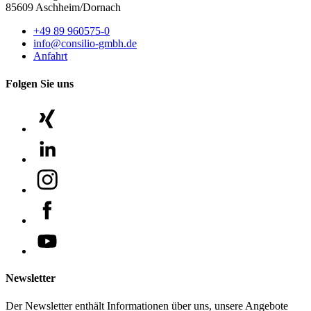
85609 Aschheim/Dornach
+49 89 960575-0
info@consilio-gmbh.de
Anfahrt
Folgen Sie uns
Newsletter
Der Newsletter enthält Informationen über uns, unsere Angebote