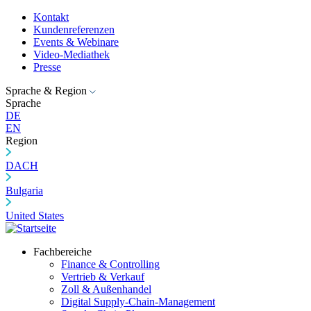
Kontakt
Kundenreferenzen
Events & Webinare
Video-Mediathek
Presse
Sprache & Region
Sprache
DE
EN
Region
DACH
Bulgaria
United States
Fachbereiche
Finance & Controlling
Vertrieb & Verkauf
Zoll & Außenhandel
Digital Supply-Chain-Management