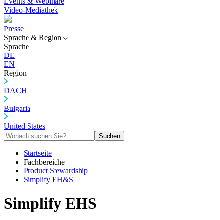
Events & Webinare
Video-Mediathek
Presse
Sprache & Region
Sprache
DE
EN
Region
DACH
Bulgaria
United States
Suchen
Startseite
Fachbereiche
Product Stewardship
Simplify EH&S
Simplify EHS