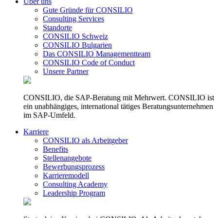
Über uns
Gute Gründe für CONSILIO
Consulting Services
Standorte
CONSILIO Schweiz
CONSILIO Bulgarien
Das CONSILIO Managementteam
CONSILIO Code of Conduct
Unsere Partner
CONSILIO, die SAP-Beratung mit Mehrwert. CONSILIO ist
ein unabhängiges, international tätiges Beratungsunternehmen
im SAP-Umfeld.
Karriere
CONSILIO als Arbeitgeber
Benefits
Stellenangebote
Bewerbungsprozess
Karrieremodell
Consulting Academy
Leadership Program