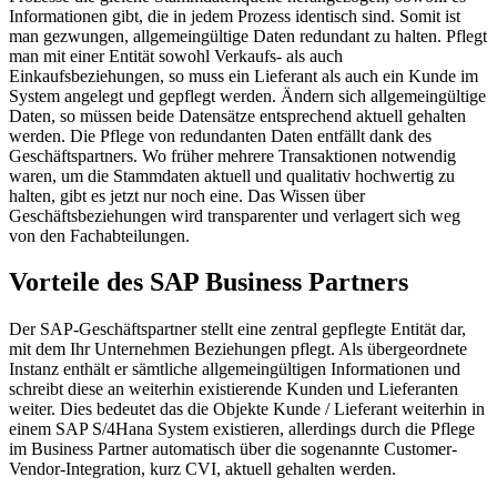
Informationen gibt, die in jedem Prozess identisch sind. Somit ist
man gezwungen, allgemeingültige Daten redundant zu halten. Pflegt
man mit einer Entität sowohl Verkaufs- als auch
Einkaufsbeziehungen, so muss ein Lieferant als auch ein Kunde im
System angelegt und gepflegt werden. Ändern sich allgemeingültige
Daten, so müssen beide Datensätze entsprechend aktuell gehalten
werden. Die Pflege von redundanten Daten entfällt dank des
Geschäftspartners. Wo früher mehrere Transaktionen notwendig
waren, um die Stammdaten aktuell und qualitativ hochwertig zu
halten, gibt es jetzt nur noch eine. Das Wissen über
Geschäftsbeziehungen wird transparenter und verlagert sich weg
von den Fachabteilungen.
Vorteile des SAP Business Partners
Der SAP-Geschäftspartner stellt eine zentral gepflegte Entität dar,
mit dem Ihr Unternehmen Beziehungen pflegt. Als übergeordnete
Instanz enthält er sämtliche allgemeingültigen Informationen und
schreibt diese an weiterhin existierende Kunden und Lieferanten
weiter. Dies bedeutet das die Objekte Kunde / Lieferant weiterhin in
einem SAP S/4Hana System existieren, allerdings durch die Pflege
im Business Partner automatisch über die sogenannte Customer-
Vendor-Integration, kurz CVI, aktuell gehalten werden.