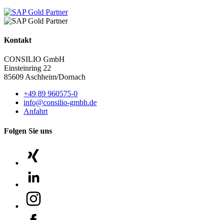
Kontakt
CONSILIO GmbH
Einsteinring 22
85609 Aschheim/Dornach
+49 89 960575-0
info@consilio-gmbh.de
Anfahrt
Folgen Sie uns