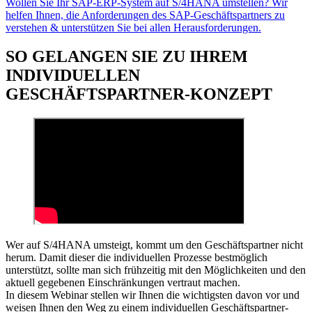
Wollen Sie Ihr SAP-ERP-System auf S/4HANA umstellen? Wir
helfen Ihnen, die Anforderungen des SAP-Geschäftspartners zu
verstehen & unterstützen Sie bei allen Herausforderungen.
SO GELANGEN SIE ZU IHREM
INDIVIDUELLEN
GESCHÄFTSPARTNER-KONZEPT
Wer auf S/4HANA umsteigt, kommt um den Geschäftspartner nicht
herum. Damit dieser die individuellen Prozesse bestmöglich
unterstützt, sollte man sich frühzeitig mit den Möglichkeiten und den
aktuell gegebenen Einschränkungen vertraut machen.
In diesem Webinar stellen wir Ihnen die wichtigsten davon vor und
weisen Ihnen den Weg zu einem individuellen Geschäftspartner-