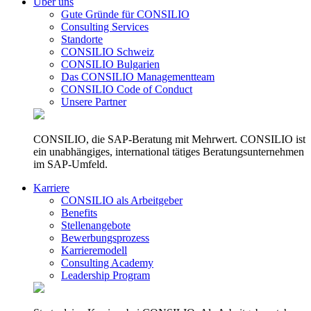
Über uns
Gute Gründe für CONSILIO
Consulting Services
Standorte
CONSILIO Schweiz
CONSILIO Bulgarien
Das CONSILIO Managementteam
CONSILIO Code of Conduct
Unsere Partner
CONSILIO, die SAP-Beratung mit Mehrwert. CONSILIO ist
ein unabhängiges, international tätiges Beratungsunternehmen
im SAP-Umfeld.
Karriere
CONSILIO als Arbeitgeber
Benefits
Stellenangebote
Bewerbungsprozess
Karrieremodell
Consulting Academy
Leadership Program