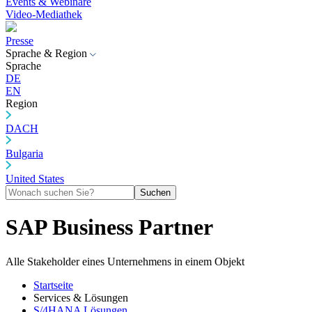
Events & Webinare
Video-Mediathek
Presse
Sprache & Region
Sprache
DE
EN
Region
DACH
Bulgaria
United States
Suchen
SAP Business Partner
Alle Stakeholder eines Unternehmens in einem Objekt
Startseite
Services & Lösungen
S/4HANA Lösungen