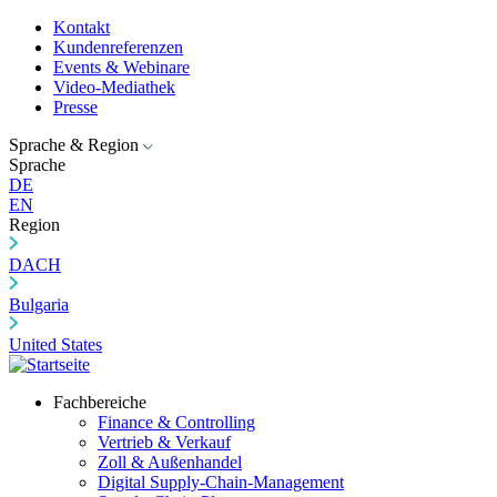
Kontakt
Kundenreferenzen
Events & Webinare
Video-Mediathek
Presse
Sprache & Region
Sprache
DE
EN
Region
DACH
Bulgaria
United States
Fachbereiche
Finance & Controlling
Vertrieb & Verkauf
Zoll & Außenhandel
Digital Supply-Chain-Management