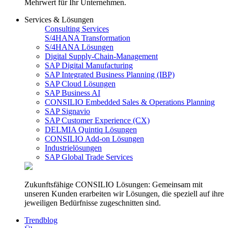
Mehrwert für Ihr Unternehmen.
Services & Lösungen
Consulting Services
S/4HANA Transformation
S/4HANA Lösungen
Digital Supply-Chain-Management
SAP Digital Manufacturing
SAP Integrated Business Planning (IBP)
SAP Cloud Lösungen
SAP Business AI
CONSILIO Embedded Sales & Operations Planning
SAP Signavio
SAP Customer Experience (CX)
DELMIA Quintiq Lösungen
CONSILIO Add-on Lösungen
Industrielösungen
SAP Global Trade Services
Zukunftsfähige CONSILIO Lösungen: Gemeinsam mit
unseren Kunden erarbeiten wir Lösungen, die speziell auf ihre
jeweiligen Bedürfnisse zugeschnitten sind.
Trendblog