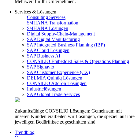
Mehrwert für Ihr Unternehmen.
Services & Lösungen
Consulting Services
S/4HANA Transformation
S/4HANA Lösungen
Digital Supply-Chain-Management
SAP Digital Manufacturing
SAP Integrated Business Planning (IBP)
SAP Cloud Lösungen
SAP Business AI
CONSILIO Embedded Sales & Operations Planning
SAP Signavio
SAP Customer Experience (CX)
DELMIA Quintiq Lösungen
CONSILIO Add-on Lösungen
Industrielösungen
SAP Global Trade Services
Zukunftsfähige CONSILIO Lösungen: Gemeinsam mit
unseren Kunden erarbeiten wir Lösungen, die speziell auf ihre
jeweiligen Bedürfnisse zugeschnitten sind.
Trendblog