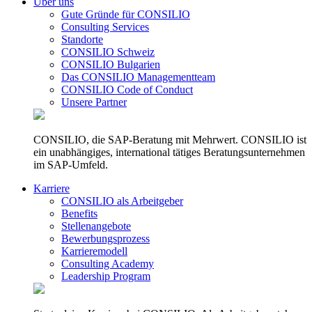
Über uns
Gute Gründe für CONSILIO
Consulting Services
Standorte
CONSILIO Schweiz
CONSILIO Bulgarien
Das CONSILIO Managementteam
CONSILIO Code of Conduct
Unsere Partner
CONSILIO, die SAP-Beratung mit Mehrwert. CONSILIO ist
ein unabhängiges, international tätiges Beratungsunternehmen
im SAP-Umfeld.
Karriere
CONSILIO als Arbeitgeber
Benefits
Stellenangebote
Bewerbungsprozess
Karrieremodell
Consulting Academy
Leadership Program