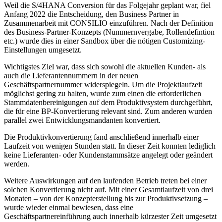
Weil die S/4HANA Conversion für das Folgejahr geplant war, fiel
Anfang 2022 die Entscheidung, den Business Partner in
Zusammenarbeit mit CONSILIO einzuführen. Nach der Definition
des Business-Partner-Konzepts (Nummernvergabe, Rollendefintion
etc.) wurde dies in einer Sandbox über die nötigen Customizing-
Einstellungen umgesetzt.
Wichtigstes Ziel war, dass sich sowohl die aktuellen Kunden- als
auch die Lieferantennummern in der neuen
Geschäftspartnernummer widerspiegeln. Um die Projektlaufzeit
möglichst gering zu halten, wurde zum einen die erforderlichen
Stammdatenbereinigungen auf dem Produktivsystem durchgeführt,
die für eine BP-Konvertierung relevant sind. Zum anderen wurden
parallel zwei Entwicklungsmandanten konvertiert.
Die Produktivkonvertierung fand anschließend innerhalb einer
Laufzeit von wenigen Stunden statt. In dieser Zeit konnten lediglich
keine Lieferanten- oder Kundenstammsätze angelegt oder geändert
werden.
Weitere Auswirkungen auf den laufenden Betrieb treten bei einer
solchen Konvertierung nicht auf. Mit einer Gesamtlaufzeit von drei
Monaten – von der Konzepterstellung bis zur Produktivsetzung –
wurde wieder einmal bewiesen, dass eine
Geschäftspartnereinführung auch innerhalb kürzester Zeit umgesetzt