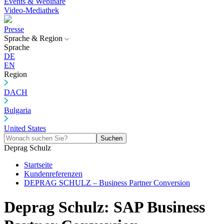
Events & Webinare
Video-Mediathek
Presse
Sprache & Region
Sprache
DE
EN
Region
DACH
Bulgaria
United States
Suchen
Deprag Schulz
Startseite
Kundenreferenzen
DEPRAG SCHULZ – Business Partner Conversion
Deprag Schulz: SAP Business