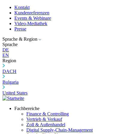
Kontakt
Kundenreferenzen
Events & Webinare
Video-Mediathek
Presse
Sprache & Region
Sprache
DE
EN
Region
DACH
Bulgaria
United States
Fachbereiche
Finance & Controlling
Vertrieb & Verkauf
Zoll & Außenhandel
Digital Supply-Chain-Management