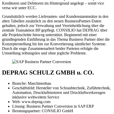
Kreditoren und Debitoren im Hintergrund angelegt – somit vice
versa wie unter ECC.
Grundsätzlich werden Lieferanten- und Kundenstammsätze in den
alten Tabellen zusätzlich zu den neuen BusinessPartner-Daten
gehalten, jedoch zur Verwaltung und Vereinheitlichung über die
zentrale Transaktion BP gepflegt. CONSILIO hat DEPRAG über
alle Projektschritte hinweg unterstützt. Beginnend mit einer
grundlegenden Einführung in das Thema Business Partner über die
Konzepterstellung bis hin zur Konvertierung sämtlicher Systeme.
Durch die enge Zusammenarbeit beider Parteien erfolgte die
Umstellung reibungslos und ohne jegliche Probleme.
DEPRAG SCHULZ GMBH u. CO.
Branche: Maschinenbau
Geschäftsfeld: Hersteller von Schraubtechnik, Zuführtechnik,
Automation, Druckluftmotoren und Druckluftwerkzeugen
inklusive weltweitem Service
Web: www.deprag.com
Lösung: Business Partner Conversion in SAP ERP
Beratungspartner: CONSILIO GmbH