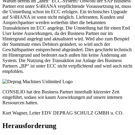
Warum bereits im „alten“ ECC-System? Obwohl der SAP Business
Partner erst unter S/4HANA verpflichtende Voraussetzung ist, muss
die Umstellung schon im ECC erfolgen. Ein technisches Upgrade
auf S/4HANA ist sonst nicht möglich. Lieferanten, Kunden und
Ansprechpartner werden weiterhin über die bekannten
Transaktionen im ECC angelegt. Die Umstellung hat für einen End
User keine Auswirkungen, da der Business Partner nur im
Hintergrund angelegt und aktualisiert wird. Wird also zum Beispiel
der Stammsatz eines Debitors geändert, so wird auch der
Geschäftspartner entsprechend abgeändert. Dies geschieht technisch
im Hintergrund und bedeutet nach außen hin keine Änderung am
System. Die Nutzung der Transaktion zur Anlage des Business
Partners „BP“ ist unter ECC nicht verpflichtend und wird auch nicht
empfohlen.
CONSILIO hat den Business Partner innerhalb kürzester Zeit
eingeführt, sodass wir kaum Auswirkungen auf unsere internen
Ressourcen hatten.
Kurt Wagner, Leiter EDV
DEPRAG SCHULZ GMBH u. CO.
Herausforderung