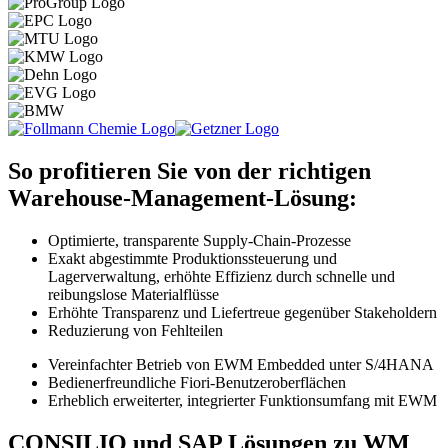
So profitieren Sie von der richtigen
Warehouse-Management-Lösung:
Optimierte, transparente Supply-Chain-Prozesse
Exakt abgestimmte Produktionssteuerung und
Lagerverwaltung, erhöhte Effizienz durch schnelle und
reibungslose Materialflüsse
Erhöhte Transparenz und Liefertreue gegenüber Stakeholdern
Reduzierung von Fehlteilen
Vereinfachter Betrieb von EWM Embedded unter S/4HANA
Bedienerfreundliche Fiori-Benutzeroberflächen
Erheblich erweiterter, integrierter Funktionsumfang mit EWM
CONSILIO und SAP Lösungen zu WM