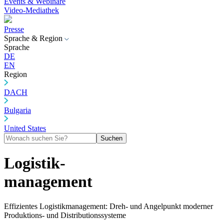
Events & Webinare
Video-Mediathek
Presse
Sprache & Region
Sprache
DE
EN
Region
DACH
Bulgaria
United States
Suchen
Logistik-
management
Effizientes Logistikmanagement: Dreh- und Angelpunkt moderner
Produktions- und Distributionssysteme