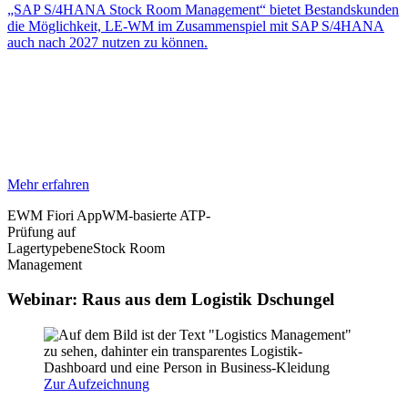
„SAP S/4HANA Stock Room Management“ bietet Bestandskunden
die Möglichkeit, LE-WM im Zusammenspiel mit SAP S/4HANA
auch nach 2027 nutzen zu können.
Mehr erfahren
EWM Fiori App
WM-basierte ATP-
Prüfung auf
Lagertypebene
Stock Room
Management
Webinar: Raus aus dem Logistik Dschungel
Zur Aufzeichnung