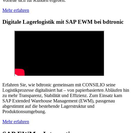
Vorteile sich für Kunden ergeben.
Mehr erfahren
Digitale Lagerlogistik mit SAP EWM bei bdtronic
Erfahren Sie, wie bdtronic gemeinsam mit CONSILIO seine
Logistikprozesse digitalisiert hat – von papierbasierten Abläufen hin
zu mehr Transparenz, Stabilität und Effizienz. Zum Einsatz kam
SAP Extended Warehouse Management (EWM), passgenau
abgestimmt auf die bestehende Lagerstruktur und
Produktionsumgebung.
Mehr erfahren