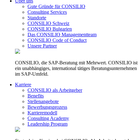
Über uns
Gute Gründe für CONSILIO
Consulting Services
Standorte
CONSILIO Schweiz
CONSILIO Bulgarien
Das CONSILIO Managementteam
CONSILIO Code of Conduct
Unsere Partner
CONSILIO, die SAP-Beratung mit Mehrwert. CONSILIO ist
ein unabhängiges, international tätiges Beratungsunternehmen
im SAP-Umfeld.
Karriere
CONSILIO als Arbeitgeber
Benefits
Stellenangebote
Bewerbungsprozess
Karrieremodell
Consulting Academy
Leadership Program