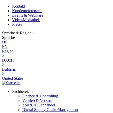
Kontakt
Kundenreferenzen
Events & Webinare
Video-Mediathek
Presse
Sprache & Region
Sprache
DE
EN
Region
DACH
Bulgaria
United States
Fachbereiche
Finance & Controlling
Vertrieb & Verkauf
Zoll & Außenhandel
Digital Supply-Chain-Management