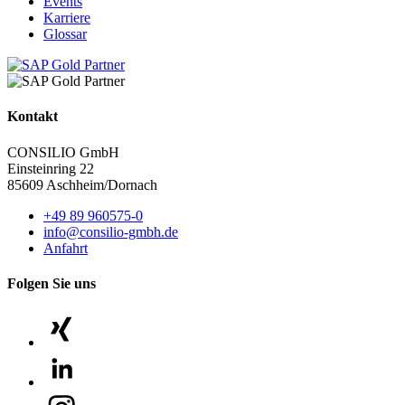
Events
Karriere
Glossar
Kontakt
CONSILIO GmbH
Einsteinring 22
85609 Aschheim/Dornach
+49 89 960575-0
info@consilio-gmbh.de
Anfahrt
Folgen Sie uns