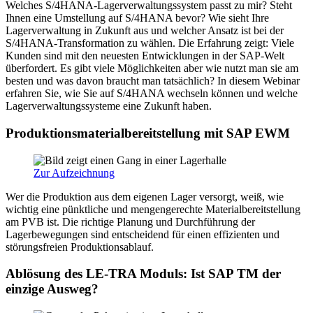
Welches S/4HANA-Lagerverwaltungssystem passt zu mir? Steht
Ihnen eine Umstellung auf S/4HANA bevor? Wie sieht Ihre
Lagerverwaltung in Zukunft aus und welcher Ansatz ist bei der
S/4HANA-Transformation zu wählen. Die Erfahrung zeigt: Viele
Kunden sind mit den neuesten Entwicklungen in der SAP-Welt
überfordert. Es gibt viele Möglichkeiten aber wie nutzt man sie am
besten und was davon braucht man tatsächlich? In diesem Webinar
erfahren Sie, wie Sie auf S/4HANA wechseln können und welche
Lagerverwaltungssysteme eine Zukunft haben.
Produktionsmaterialbereitstellung mit SAP EWM
Zur Aufzeichnung
Wer die Produktion aus dem eigenen Lager versorgt, weiß, wie
wichtig eine pünktliche und mengengerechte Materialbereitstellung
am PVB ist. Die richtige Planung und Durchführung der
Lagerbewegungen sind entscheidend für einen effizienten und
störungsfreien Produktionsablauf.
Ablösung des LE-TRA Moduls: Ist SAP TM der
einzige Ausweg?