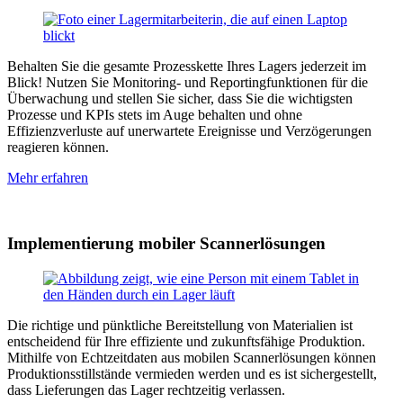
Behalten Sie die gesamte Prozesskette Ihres Lagers jederzeit im
Blick! Nutzen Sie Monitoring- und Reportingfunktionen für die
Überwachung und stellen Sie sicher, dass Sie die wichtigsten
Prozesse und KPIs stets im Auge behalten und ohne
Effizienzverluste auf unerwartete Ereignisse und Verzögerungen
reagieren können.
Mehr erfahren
Implementierung mobiler Scannerlösungen
Die richtige und pünktliche Bereitstellung von Materialien ist
entscheidend für Ihre effiziente und zukunftsfähige Produktion.
Mithilfe von Echtzeitdaten aus mobilen Scannerlösungen können
Produktionsstillstände vermieden werden und es ist sichergestellt,
dass Lieferungen das Lager rechtzeitig verlassen.