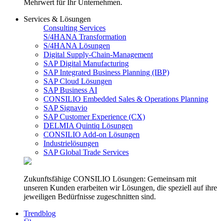
Mehrwert für Ihr Unternehmen.
Services & Lösungen
Consulting Services
S/4HANA Transformation
S/4HANA Lösungen
Digital Supply-Chain-Management
SAP Digital Manufacturing
SAP Integrated Business Planning (IBP)
SAP Cloud Lösungen
SAP Business AI
CONSILIO Embedded Sales & Operations Planning
SAP Signavio
SAP Customer Experience (CX)
DELMIA Quintiq Lösungen
CONSILIO Add-on Lösungen
Industrielösungen
SAP Global Trade Services
Zukunftsfähige CONSILIO Lösungen: Gemeinsam mit
unseren Kunden erarbeiten wir Lösungen, die speziell auf ihre
jeweiligen Bedürfnisse zugeschnitten sind.
Trendblog