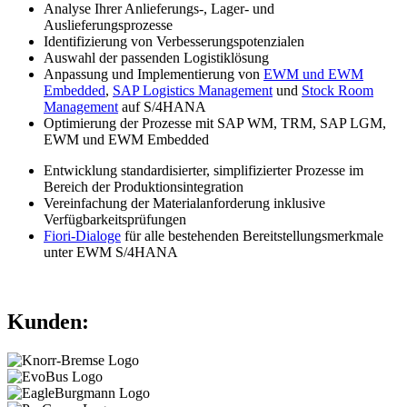
Analyse Ihrer Anlieferungs-, Lager- und
Auslieferungsprozesse
Identifizierung von Verbesserungspotenzialen
Auswahl der passenden Logistiklösung
Anpassung und Implementierung von
EWM und EWM
Embedded
,
SAP Logistics Management
und
Stock Room
Management
auf S/4HANA
Optimierung der Prozesse mit SAP WM, TRM, SAP LGM,
EWM und EWM Embedded
Entwicklung standardisierter, simplifizierter Prozesse im
Bereich der Produktionsintegration
Vereinfachung der Materialanforderung inklusive
Verfügbarkeitsprüfungen
Fiori-Dialoge
für alle bestehenden Bereitstellungsmerkmale
unter EWM S/4HANA
Kunden: