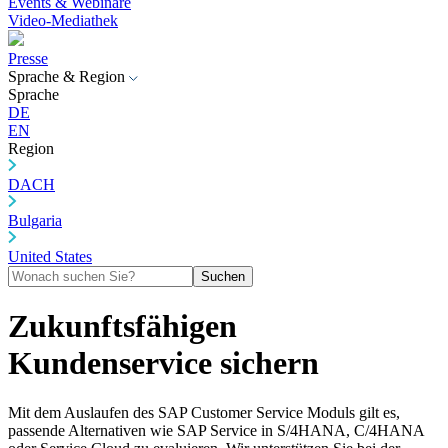
Events & Webinare
Video-Mediathek
Presse
Sprache & Region
Sprache
DE
EN
Region
DACH
Bulgaria
United States
Suchen
Zukunftsfähigen
Kundenservice sichern
Mit dem Auslaufen des SAP Customer Service Moduls gilt es,
passende Alternativen wie SAP Service in S/4HANA, C/4HANA