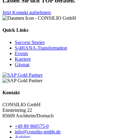
Lassen Sie sich TOP beraten.
Jetzt Kontakt aufnehmen
Quick Links
Success Stories
S/4HANA-Transformation
Events
Karriere
Glossar
Kontakt
CONSILIO GmbH
Einsteinring 22
85609 Aschheim/Dornach
+49 89 960575-0
info@consilio-gmbh.de
Anfahrt