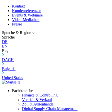
Kontakt
Kundenreferenzen
Events & Webinare
Video-Mediathek
Presse
Sprache & Region
Sprache
DE
EN
Region
DACH
Bulgaria
United States
Fachbereiche
Finance & Controlling
Vertrieb & Verkauf
Zoll & Außenhandel
Digital Supply-Chain-Management