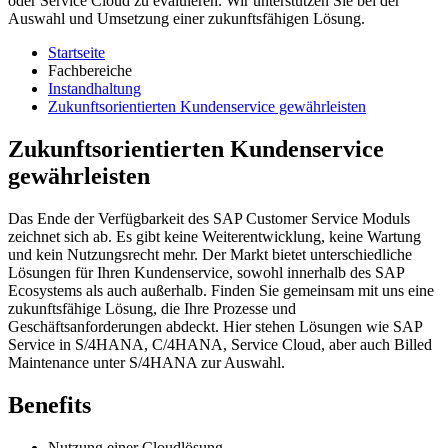
oder Service Cloud zu evaluieren. Wir unterstützen Sie bei der
Auswahl und Umsetzung einer zukunftsfähigen Lösung.
Startseite
Fachbereiche
Instandhaltung
Zukunftsorientierten Kundenservice gewährleisten
Zukunftsorientierten Kundenservice
gewährleisten
Das Ende der Verfügbarkeit des SAP Customer Service Moduls
zeichnet sich ab. Es gibt keine Weiterentwicklung, keine Wartung
und kein Nutzungsrecht mehr. Der Markt bietet unterschiedliche
Lösungen für Ihren Kundenservice, sowohl innerhalb des SAP
Ecosystems als auch außerhalb. Finden Sie gemeinsam mit uns eine
zukunftsfähige Lösung, die Ihre Prozesse und
Geschäftsanforderungen abdeckt. Hier stehen Lösungen wie SAP
Service in S/4HANA, C/4HANA, Service Cloud, aber auch Billed
Maintenance unter S/4HANA zur Auswahl.
Benefits
Nutzung einer Cloudlösung