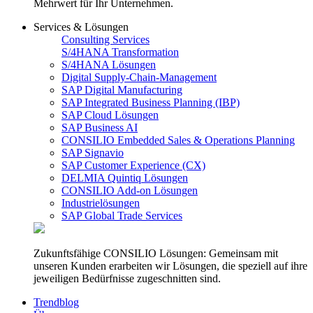
Mehrwert für Ihr Unternehmen.
Services & Lösungen
Consulting Services
S/4HANA Transformation
S/4HANA Lösungen
Digital Supply-Chain-Management
SAP Digital Manufacturing
SAP Integrated Business Planning (IBP)
SAP Cloud Lösungen
SAP Business AI
CONSILIO Embedded Sales & Operations Planning
SAP Signavio
SAP Customer Experience (CX)
DELMIA Quintiq Lösungen
CONSILIO Add-on Lösungen
Industrielösungen
SAP Global Trade Services
Zukunftsfähige CONSILIO Lösungen: Gemeinsam mit
unseren Kunden erarbeiten wir Lösungen, die speziell auf ihre
jeweiligen Bedürfnisse zugeschnitten sind.
Trendblog