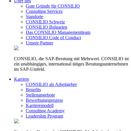
Über uns
Gute Gründe für CONSILIO
Consulting Services
Standorte
CONSILIO Schweiz
CONSILIO Bulgarien
Das CONSILIO Managementteam
CONSILIO Code of Conduct
Unsere Partner
CONSILIO, die SAP-Beratung mit Mehrwert. CONSILIO ist
ein unabhängiges, international tätiges Beratungsunternehmen
im SAP-Umfeld.
Karriere
CONSILIO als Arbeitgeber
Benefits
Stellenangebote
Bewerbungsprozess
Karrieremodell
Consulting Academy
Leadership Program