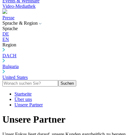
Events & Webinare
Video-Mediathek
Presse
Sprache & Region
Sprache
DE
EN
Region
DACH
Bulgaria
United States
Suchen
Startseite
Über uns
Unsere Partner
Unsere Partner
Unser Fokus liegt darauf, unsere Kunden ganzheitlich zu beraten