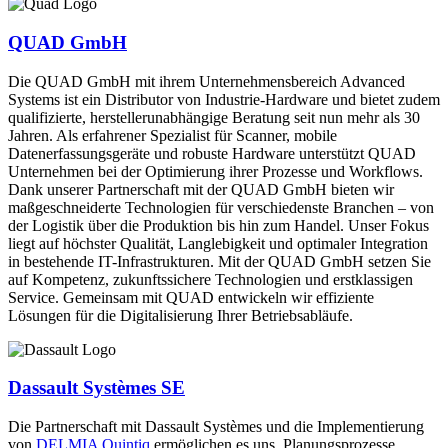
QUAD GmbH
Die QUAD GmbH mit ihrem Unternehmensbereich Advanced
Systems ist ein Distributor von Industrie-Hardware und bietet zudem
qualifizierte, herstellerunabhängige Beratung seit nun mehr als 30
Jahren. Als erfahrener Spezialist für Scanner, mobile
Datenerfassungsgeräte und robuste Hardware unterstützt QUAD
Unternehmen bei der Optimierung ihrer Prozesse und Workflows.
Dank unserer Partnerschaft mit der QUAD GmbH bieten wir
maßgeschneiderte Technologien für verschiedenste Branchen – von
der Logistik über die Produktion bis hin zum Handel. Unser Fokus
liegt auf höchster Qualität, Langlebigkeit und optimaler Integration
in bestehende IT-Infrastrukturen. Mit der QUAD GmbH setzen Sie
auf Kompetenz, zukunftssichere Technologien und erstklassigen
Service. Gemeinsam mit QUAD entwickeln wir effiziente
Lösungen für die Digitalisierung Ihrer Betriebsabläufe.
Dassault Systèmes SE
Die Partnerschaft mit Dassault Systèmes und die Implementierung
von
DELMIA Quintiq
ermöglichen es uns, Planungsprozesse