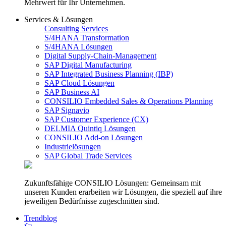
Mehrwert für Ihr Unternehmen.
Services & Lösungen
Consulting Services
S/4HANA Transformation
S/4HANA Lösungen
Digital Supply-Chain-Management
SAP Digital Manufacturing
SAP Integrated Business Planning (IBP)
SAP Cloud Lösungen
SAP Business AI
CONSILIO Embedded Sales & Operations Planning
SAP Signavio
SAP Customer Experience (CX)
DELMIA Quintiq Lösungen
CONSILIO Add-on Lösungen
Industrielösungen
SAP Global Trade Services
Zukunftsfähige CONSILIO Lösungen: Gemeinsam mit
unseren Kunden erarbeiten wir Lösungen, die speziell auf ihre
jeweiligen Bedürfnisse zugeschnitten sind.
Trendblog