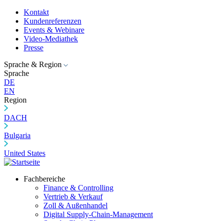
Kontakt
Kundenreferenzen
Events & Webinare
Video-Mediathek
Presse
Sprache & Region
Sprache
DE
EN
Region
DACH
Bulgaria
United States
Fachbereiche
Finance & Controlling
Vertrieb & Verkauf
Zoll & Außenhandel
Digital Supply-Chain-Management