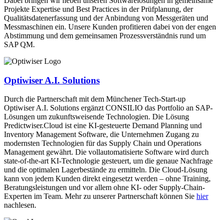
Dabei bringen wir neben unseren Softwarelösungen in gemeinsame
Projekte Expertise und Best Practices in der Prüfplanung, der
Qualitätsdatenerfassung und der Anbindung von Messgeräten und
Messmaschinen ein. Unsere Kunden profitieren dabei von der engen
Abstimmung und dem gemeinsamen Prozessverständnis rund um
SAP QM.
Optiwiser A.I. Solutions
Durch die Partnerschaft mit dem Münchener Tech-Start-up
Optiwiser A.I. Solutions ergänzt CONSILIO das Portfolio an SAP-
Lösungen um zukunftsweisende Technologien. Die Lösung
Predictwiser.Cloud ist eine KI-gesteuerte Demand Planning und
Inventory Management Software, die Unternehmen Zugang zu
modernsten Technologien für das Supply Chain und Operations
Management gewährt. Die vollautomatisierte Software wird durch
state-of-the-art KI-Technologie gesteuert, um die genaue Nachfrage
und die optimalen Lagerbestände zu ermitteln. Die Cloud-Lösung
kann von jedem Kunden direkt eingesetzt werden – ohne Training,
Beratungsleistungen und vor allem ohne KI- oder Supply-Chain-
Experten im Team. Mehr zu unserer Partnerschaft können Sie
hier
nachlesen.