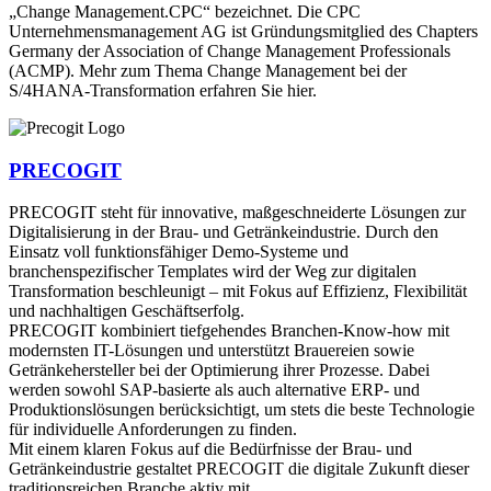
„Change Management.CPC“ bezeichnet. Die CPC
Unternehmensmanagement AG ist Gründungsmitglied des Chapters
Germany der Association of Change Management Professionals
(ACMP). Mehr zum Thema Change Management bei der
S/4HANA-Transformation erfahren Sie hier.
PRECOGIT
PRECOGIT steht für innovative, maßgeschneiderte Lösungen zur
Digitalisierung in der Brau- und Getränkeindustrie. Durch den
Einsatz voll funktionsfähiger Demo-Systeme und
branchenspezifischer Templates wird der Weg zur digitalen
Transformation beschleunigt – mit Fokus auf Effizienz, Flexibilität
und nachhaltigen Geschäftserfolg.
PRECOGIT kombiniert tiefgehendes Branchen-Know-how mit
modernsten IT-Lösungen und unterstützt Brauereien sowie
Getränkehersteller bei der Optimierung ihrer Prozesse. Dabei
werden sowohl SAP-basierte als auch alternative ERP- und
Produktionslösungen berücksichtigt, um stets die beste Technologie
für individuelle Anforderungen zu finden.
Mit einem klaren Fokus auf die Bedürfnisse der Brau- und
Getränkeindustrie gestaltet PRECOGIT die digitale Zukunft dieser
traditionsreichen Branche aktiv mit.