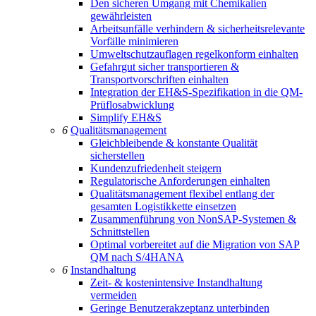
Den sicheren Umgang mit Chemikalien
gewährleisten
Arbeitsunfälle verhindern & sicherheitsrelevante
Vorfälle minimieren
Umweltschutzauflagen regelkonform einhalten
Gefahrgut sicher transportieren &
Transportvorschriften einhalten
Integration der EH&S-Spezifikation in die QM-
Prüflosabwicklung
Simplify EH&S
6
Qualitätsmanagement
Gleichbleibende & konstante Qualität
sicherstellen
Kundenzufriedenheit steigern
Regulatorische Anforderungen einhalten
Qualitätsmanagement flexibel entlang der
gesamten Logistikkette einsetzen
Zusammenführung von NonSAP-Systemen &
Schnittstellen
Optimal vorbereitet auf die Migration von SAP
QM nach S/4HANA
6
Instandhaltung
Zeit- & kostenintensive Instandhaltung
vermeiden
Geringe Benutzerakzeptanz unterbinden