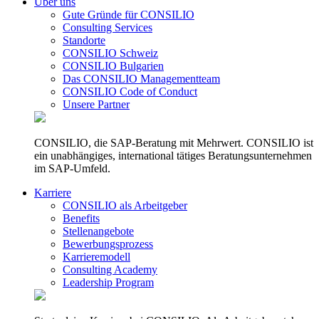
Über uns
Gute Gründe für CONSILIO
Consulting Services
Standorte
CONSILIO Schweiz
CONSILIO Bulgarien
Das CONSILIO Managementteam
CONSILIO Code of Conduct
Unsere Partner
CONSILIO, die SAP-Beratung mit Mehrwert. CONSILIO ist
ein unabhängiges, international tätiges Beratungsunternehmen
im SAP-Umfeld.
Karriere
CONSILIO als Arbeitgeber
Benefits
Stellenangebote
Bewerbungsprozess
Karrieremodell
Consulting Academy
Leadership Program