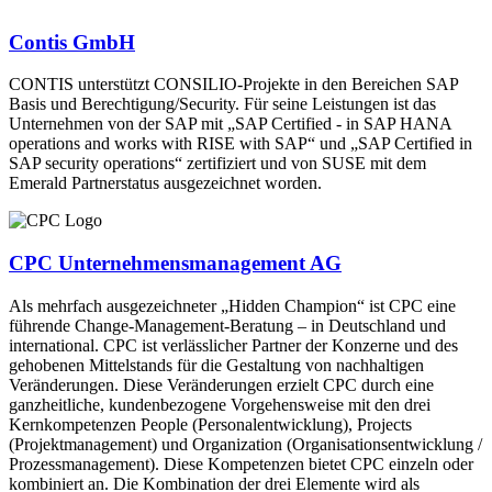
Contis GmbH
CONTIS unterstützt CONSILIO-Projekte in den Bereichen SAP
Basis und Berechtigung/Security. Für seine Leistungen ist das
Unternehmen von der SAP mit „SAP Certified - in SAP HANA
operations and works with RISE with SAP“ und „SAP Certified in
SAP security operations“ zertifiziert und von SUSE mit dem
Emerald Partnerstatus ausgezeichnet worden.
CPC Unternehmensmanagement AG
Als mehrfach ausgezeichneter „Hidden Champion“ ist CPC eine
führende Change-Management-Beratung – in Deutschland und
international. CPC ist verlässlicher Partner der Konzerne und des
gehobenen Mittelstands für die Gestaltung von nachhaltigen
Veränderungen. Diese Veränderungen erzielt CPC durch eine
ganzheitliche, kundenbezogene Vorgehensweise mit den drei
Kernkompetenzen People (Personalentwicklung), Projects
(Projektmanagement) und Organization (Organisationsentwicklung /
Prozessmanagement). Diese Kompetenzen bietet CPC einzeln oder
kombiniert an. Die Kombination der drei Elemente wird als