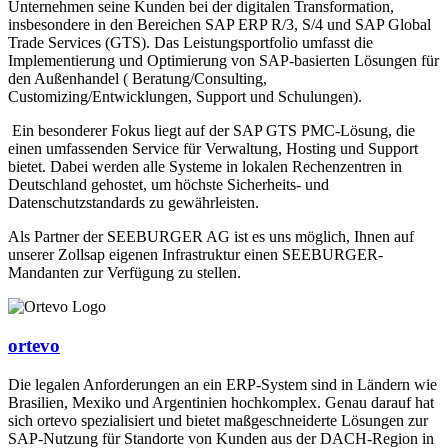
Unternehmen seine Kunden bei der digitalen Transformation,
insbesondere in den Bereichen SAP ERP R/3, S/4 und SAP Global
Trade Services (GTS). Das Leistungsportfolio umfasst die
Implementierung und Optimierung von SAP-basierten Lösungen für
den Außenhandel ( Beratung/Consulting,
Customizing/Entwicklungen, Support und Schulungen).
Ein besonderer Fokus liegt auf der SAP GTS PMC-Lösung, die
einen umfassenden Service für Verwaltung, Hosting und Support
bietet. Dabei werden alle Systeme in lokalen Rechenzentren in
Deutschland gehostet, um höchste Sicherheits- und
Datenschutzstandards zu gewährleisten.
Als Partner der SEEBURGER AG ist es uns möglich, Ihnen auf
unserer Zollsap eigenen Infrastruktur einen SEEBURGER-
Mandanten zur Verfügung zu stellen.
ortevo
Die legalen Anforderungen an ein ERP-System sind in Ländern wie
Brasilien, Mexiko und Argentinien hochkomplex. Genau darauf hat
sich ortevo spezialisiert und bietet maßgeschneiderte Lösungen zur
SAP-Nutzung für Standorte von Kunden aus der DACH-Region in