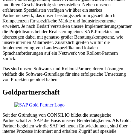
und ihren Geschäftserfolg sicherzustellen. Neben unseren
erfahrenen Spezialisten verfügen wir über ein starkes
Partnernetzwerk, das unser Leistungsspektrum gezielt durch
Kompetenzen für spezifische Märkte und Industriesegmente
erweitert. Je nach Bedarf verstärken unsere Implementierungspartner
die Projektteams bei der Realisierung eines SAP-Projektes und
überzeugen dabei mit genauso großer Beratungskompetenz, wie
unsere internen Mitarbeiter. Zusätzlich greifen wir für die
Implementierung von Landesspezifika und lokalen
Sprachanforderungen auf ein Netzwerk von Rollout-Partnern
zurück.
Das sind unsere Software- und Rollout-Partner, deren Lösungen
vielfach die Software-Grundlage für eine erfolgreiche Umsetzung
von Projekten gebildet haben.
Goldpartnerschaft
Seit der Gründung von CONSILIO bildet die strategische
Partnerschaft zu SAP die Basis unserer Beratertätigkeiten. Als Gold-
Partner begleiten wir die SAP bei neuen Entwicklungen, sind über
interne Prozesse informiert und erhalten Zugriff auf spezielle