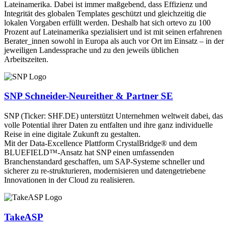
Lateinamerika. Dabei ist immer maßgebend, dass Effizienz und
Integrität des globalen Templates geschützt und gleichzeitig die
lokalen Vorgaben erfüllt werden. Deshalb hat sich ortevo zu 100
Prozent auf Lateinamerika spezialisiert und ist mit seinen erfahrenen
Berater_innen sowohl in Europa als auch vor Ort im Einsatz – in der
jeweiligen Landessprache und zu den jeweils üblichen
Arbeitszeiten.
SNP Schneider-Neureither & Partner SE
SNP (Ticker: SHF.DE) unterstützt Unternehmen weltweit dabei, das
volle Potential ihrer Daten zu entfalten und ihre ganz individuelle
Reise in eine digitale Zukunft zu gestalten.
Mit der Data-Excellence Plattform CrystalBridge® und dem
BLUEFIELD™-Ansatz hat SNP einen umfassenden
Branchenstandard geschaffen, um SAP-Systeme schneller und
sicherer zu re-strukturieren, modernisieren und datengetriebene
Innovationen in der Cloud zu realisieren.
TakeASP