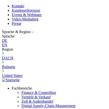
Kontakt
Kundenreferenzen
Events & Webinare
Video-Mediathek
Presse
Sprache & Region
Sprache
DE
EN
Region
DACH
Bulgaria
United States
Fachbereiche
Finance & Controlling
Vertrieb & Verkauf
Zoll & Außenhandel
Digital Supply-Chain-Management