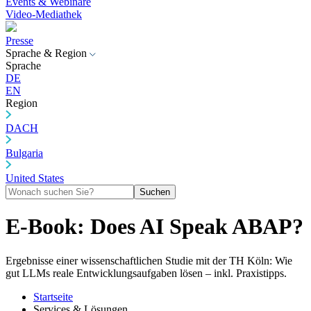
Events & Webinare
Video-Mediathek
Presse
Sprache & Region
Sprache
DE
EN
Region
DACH
Bulgaria
United States
Suchen
E-Book: Does AI Speak ABAP?
Ergebnisse einer wissenschaftlichen Studie mit der TH Köln: Wie
gut LLMs reale Entwicklungsaufgaben lösen – inkl. Praxistipps.
Startseite
Services & Lösungen