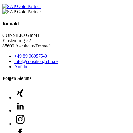
Kontakt
CONSILIO GmbH
Einsteinring 22
85609 Aschheim/Dornach
+49 89 960575-0
info@consilio-gmbh.de
Anfahrt
Folgen Sie uns