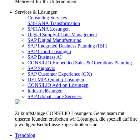
Mehrwert für Ihr Unternehmen.
Services & Lösungen
Consulting Services
S/4HANA Transformation
S/4HANA Lösungen
Digital Supply-Chain-Management
SAP Digital Manufacturing
SAP Integrated Business Planning (IBP)
SAP Cloud Lösungen
SAP Business AI
CONSILIO Embedded Sales & Operations Planning
SAP Signavio
SAP Customer Experience (CX)
DELMIA Quintiq Lösungen
CONSILIO Add-on Lösungen
Industrielösungen
SAP Global Trade Services
Zukunftsfähige CONSILIO Lösungen: Gemeinsam mit
unseren Kunden erarbeiten wir Lösungen, die speziell auf ihre
jeweiligen Bedürfnisse zugeschnitten sind.
Trendblog