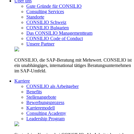
Über uns
Gute Gründe für CONSILIO
Consulting Services
Standorte
CONSILIO Schweiz
CONSILIO Bulgarien
Das CONSILIO Managementteam
CONSILIO Code of Conduct
Unsere Partner
CONSILIO, die SAP-Beratung mit Mehrwert. CONSILIO ist
ein unabhängiges, international tätiges Beratungsunternehmen
im SAP-Umfeld.
Karriere
CONSILIO als Arbeitgeber
Benefits
Stellenangebote
Bewerbungsprozess
Karrieremodell
Consulting Academy
Leadership Program