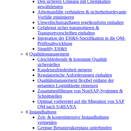
Den sicheren Umgang mit Chemikalien
gewährleisten
Arbeitsunfälle verhindern & sicherheitsrelevante
Vorfälle minimieren
Umweltschutzauflagen regelkonform einhalten
Gefahrgut sicher transportieren &
Transportvorschriften einhalten
Integration der EH&S-Spezifikation in die QM-
Prüflosabwicklung
Simplify EH&S
6
Qualitätsmanagement
Gleichbleibende & konstante Qualität
sicherstellen
Kundenzufriedenheit steigern
Regulatorische Anforderungen einhalten
Qualitätsmanagement flexibel entlang der
gesamten Logistikkette einsetzen
Zusammenführung von NonSAP-Systemen &
Schnittstellen
Optimal vorbereitet auf die Migration von SAP
QM nach S/4HANA
6
Instandhaltung
Zeit- & kostenintensive Instandhaltung
vermeiden
Geringe Benutzerakzeptanz unterbinden