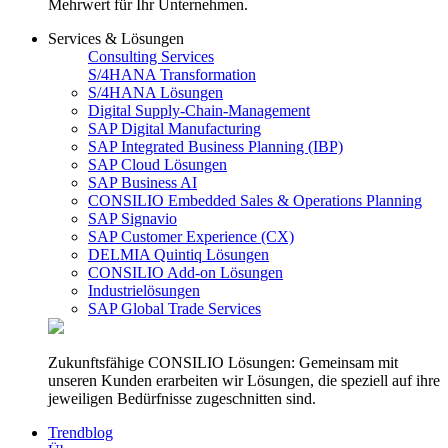
Mehrwert für Ihr Unternehmen.
Services & Lösungen
Consulting Services
S/4HANA Transformation
S/4HANA Lösungen
Digital Supply-Chain-Management
SAP Digital Manufacturing
SAP Integrated Business Planning (IBP)
SAP Cloud Lösungen
SAP Business AI
CONSILIO Embedded Sales & Operations Planning
SAP Signavio
SAP Customer Experience (CX)
DELMIA Quintiq Lösungen
CONSILIO Add-on Lösungen
Industrielösungen
SAP Global Trade Services
Zukunftsfähige CONSILIO Lösungen: Gemeinsam mit
unseren Kunden erarbeiten wir Lösungen, die speziell auf ihre
jeweiligen Bedürfnisse zugeschnitten sind.
Trendblog