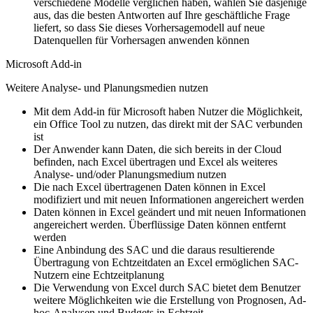
verschiedene Modelle verglichen haben, wählen Sie dasjenige
aus, das die besten Antworten auf Ihre geschäftliche Frage
liefert, so dass Sie dieses Vorhersagemodell auf neue
Datenquellen für Vorhersagen anwenden können
Microsoft Add-in
Weitere Analyse- und Planungsmedien nutzen
Mit dem Add-in für Microsoft haben Nutzer die Möglichkeit,
ein Office Tool zu nutzen, das direkt mit der SAC verbunden
ist
Der Anwender kann Daten, die sich bereits in der Cloud
befinden, nach Excel übertragen und Excel als weiteres
Analyse- und/oder Planungsmedium nutzen
Die nach Excel übertragenen Daten können in Excel
modifiziert und mit neuen Informationen angereichert werden
Daten können in Excel geändert und mit neuen Informationen
angereichert werden. Überflüssige Daten können entfernt
werden
Eine Anbindung des SAC und die daraus resultierende
Übertragung von Echtzeitdaten an Excel ermöglichen SAC-
Nutzern eine Echtzeitplanung
Die Verwendung von Excel durch SAC bietet dem Benutzer
weitere Möglichkeiten wie die Erstellung von Prognosen, Ad-
hoc-Analysen und Budgets in Echtzeit