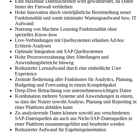
Eine maximale Datensicherheit wird gewährleistet, da Daten
hinter der Firewall verbleiben
Hohe Innovation durch vierteljährliche Bereitstellung neuer
Funktionalität und somit minimaler Wartungsaufwand bzw. IT
Aufwand
Nutzung von Machine Learning Funktionalität ohne
spezielles Know-how
Live-Verbindungen mit Quellsystemen erlauben Ad-hoc
Echtzeit-Analysen
Optimale Integration mit SAP Quellsystemen
Hohe Prozessverzahnung über Abteilungen und
Anwendungsbereiche hinweg
Reduzierter Lernaufwand durch eine einheitliche User
Experience
Zentrale Bedienung aller Funktionen für Analytics, Planung,
Budgeting und Forecasting in einem Komplettpaket
Deep-Dive Betrachtung von unternehmenswichtigen Daten
Kombination mehrere Systeme und Anwendungen in einem,
so dass der Nutzer sowohl Analyse, Planung und Reporting in
einer Plattform abbilden kann
Zu analysierende Daten können sowohl aus verschiedenen
SAP-Datenquellen als auch aus Nicht-SAP-Datenquellen in
einer Plattform zusammengeführt und bearbeitet werden
Reduzierter Aufwand für Ergebnispräsentation