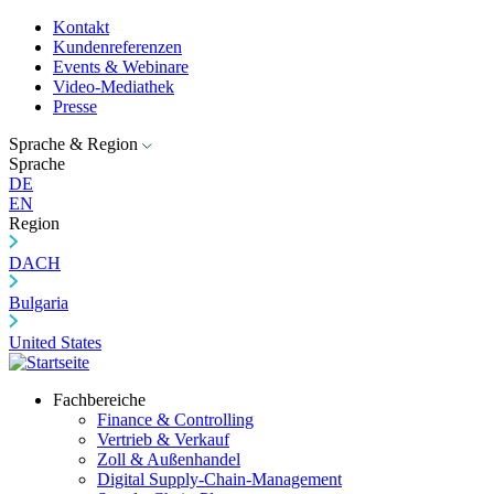
Kontakt
Kundenreferenzen
Events & Webinare
Video-Mediathek
Presse
Sprache & Region
Sprache
DE
EN
Region
DACH
Bulgaria
United States
Fachbereiche
Finance & Controlling
Vertrieb & Verkauf
Zoll & Außenhandel
Digital Supply-Chain-Management