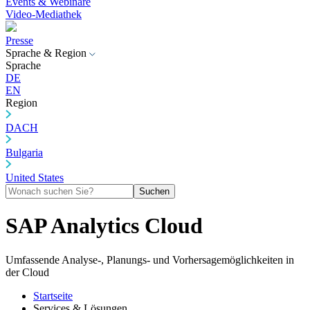
Events & Webinare
Video-Mediathek
Presse
Sprache & Region
Sprache
DE
EN
Region
DACH
Bulgaria
United States
Suchen
SAP Analytics Cloud
Umfassende Analyse-, Planungs- und Vorhersagemöglichkeiten in
der Cloud
Startseite
Services & Lösungen