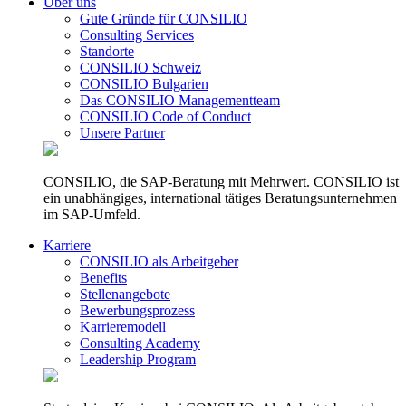
Über uns
Gute Gründe für CONSILIO
Consulting Services
Standorte
CONSILIO Schweiz
CONSILIO Bulgarien
Das CONSILIO Managementteam
CONSILIO Code of Conduct
Unsere Partner
CONSILIO, die SAP-Beratung mit Mehrwert. CONSILIO ist
ein unabhängiges, international tätiges Beratungsunternehmen
im SAP-Umfeld.
Karriere
CONSILIO als Arbeitgeber
Benefits
Stellenangebote
Bewerbungsprozess
Karrieremodell
Consulting Academy
Leadership Program