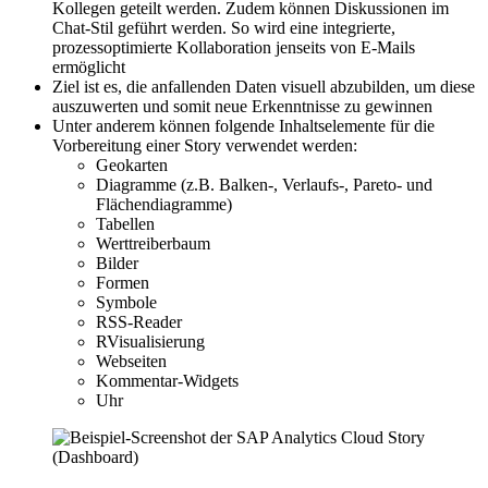
Kollegen geteilt werden. Zudem können Diskussionen im
Chat-Stil geführt werden. So wird eine integrierte,
prozessoptimierte Kollaboration jenseits von E-Mails
ermöglicht
Ziel ist es, die anfallenden Daten visuell abzubilden, um diese
auszuwerten und somit neue Erkenntnisse zu gewinnen
Unter anderem können folgende Inhaltselemente für die
Vorbereitung einer Story verwendet werden:
Geokarten
Diagramme (z.B. Balken-, Verlaufs-, Pareto- und
Flächendiagramme)
Tabellen
Werttreiberbaum
Bilder
Formen
Symbole
RSS-Reader
RVisualisierung
Webseiten
Kommentar-Widgets
Uhr