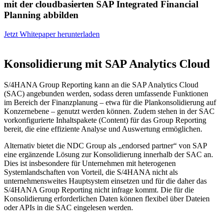
mit der cloudbasierten SAP Integrated Financial
Planning abbilden
Jetzt Whitepaper herunterladen
Konsolidierung mit SAP Analytics Cloud
S/4HANA Group Reporting kann an die SAP Analytics Cloud
(SAC) angebunden werden, sodass deren umfassende Funktionen
im Bereich der Finanzplanung – etwa für die Plankonsolidierung auf
Konzernebene – genutzt werden können. Zudem stehen in der SAC
vorkonfigurierte Inhaltspakete (Content) für das Group Reporting
bereit, die eine effiziente Analyse und Auswertung ermöglichen.
Alternativ bietet die NDC Group als „endorsed partner“ von SAP
eine ergänzende Lösung zur Konsolidierung innerhalb der SAC an.
Dies ist insbesondere für Unternehmen mit heterogenen
Systemlandschaften von Vorteil, die S/4HANA nicht als
unternehmensweites Hauptsystem einsetzen und für die daher das
S/4HANA Group Reporting nicht infrage kommt. Die für die
Konsolidierung erforderlichen Daten können flexibel über Dateien
oder APIs in die SAC eingelesen werden.