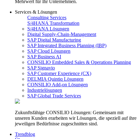
Mehrwert für Ihr Unternehmen.
Services & Lösungen
Consulting Services
S/4HANA Transformation
S/4HANA Lösungen
Digital Supply-Chain-Management
SAP Digital Manufacturing
SAP Integrated Business Planning (IBP)
SAP Cloud Lösungen
SAP Business AI
CONSILIO Embedded Sales & Operations Planning
SAP Signavio
SAP Customer Experience (CX)
DELMIA Quintiq Lösungen
CONSILIO Add-on Lösungen
Industrielösungen
SAP Global Trade Services
Zukunftsfähige CONSILIO Lösungen: Gemeinsam mit
unseren Kunden erarbeiten wir Lösungen, die speziell auf ihre
jeweiligen Bedürfnisse zugeschnitten sind.
Trendblog