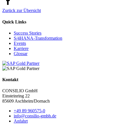
Zurück zur Übersicht
Quick Links
Success Stories
S/4HANA-Transformation
Events
Karriere
Glossar
Kontakt
CONSILIO GmbH
Einsteinring 22
85609 Aschheim/Dornach
+49 89 960575-0
info@consilio-gmbh.de
Anfahrt