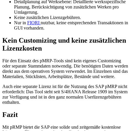
Detailplanung auf Werksebene: Detaillierte werksspezifische
Planung, Berücksichtigung von zusätzlichen Werken pro
Umlagerung.
Keine zusätzlichen Lizenzgebühren.
Nur in
FIORI
nutzbar, keine entsprechenden Transaktionen in
GUI vorhanden.
Kein Customizing und keine zusätzlichen
Lizenzkosten
Für den Einsatz des pMRP-Tools sind kein eigenes Customizing
oder separate Stammdaten notwendig. Die benötigten Daten werden
direkt aus dem operativen System verwendet. Im Einzelnen sind das
Materialien, Stücklisten, Arbeitsplätze, Bestände und weitere.
Auch eine separate Lizenz ist für die Nutzung des SAP pMRP nicht
erforderlich: Das Tool steht seit S/4HANA Release 1909 im System
zur Verfügung und ist in den ganz normalen Userlizenzgebühren
enthalten.
Fazit
Mit pRMP bietet die SAP eine solide und zeitgemäße kostenlose