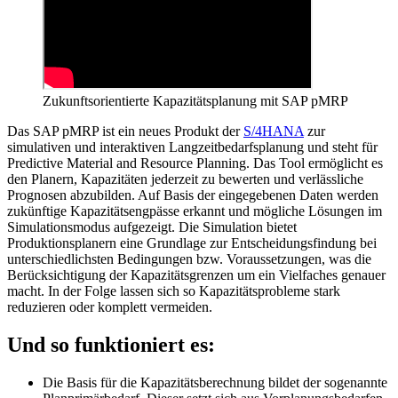
Zukunftsorientierte Kapazitätsplanung mit SAP pMRP
Das SAP pMRP ist ein neues Produkt der
S/4HANA
zur
simulativen und interaktiven Langzeitbedarfsplanung und steht für
Predictive Material and Resource Planning. Das Tool ermöglicht es
den Planern, Kapazitäten jederzeit zu bewerten und verlässliche
Prognosen abzubilden. Auf Basis der eingegebenen Daten werden
zukünftige Kapazitätsengpässe erkannt und mögliche Lösungen im
Simulationsmodus aufgezeigt. Die Simulation bietet
Produktionsplanern eine Grundlage zur Entscheidungsfindung bei
unterschiedlichsten Bedingungen bzw. Voraussetzungen, was die
Berücksichtigung der Kapazitätsgrenzen um ein Vielfaches genauer
macht. In der Folge lassen sich so Kapazitätsprobleme stark
reduzieren oder komplett vermeiden.
Und so funktioniert es:
Die Basis für die Kapazitätsberechnung bildet der sogenannte