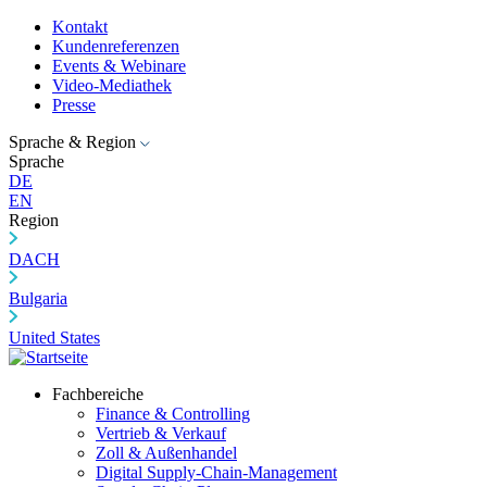
Kontakt
Kundenreferenzen
Events & Webinare
Video-Mediathek
Presse
Sprache & Region
Sprache
DE
EN
Region
DACH
Bulgaria
United States
Fachbereiche
Finance & Controlling
Vertrieb & Verkauf
Zoll & Außenhandel
Digital Supply-Chain-Management