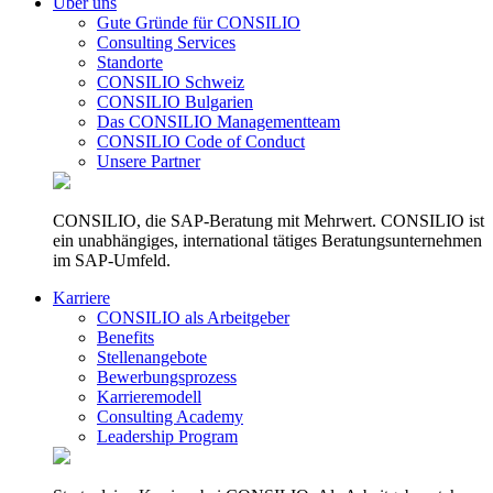
Über uns
Gute Gründe für CONSILIO
Consulting Services
Standorte
CONSILIO Schweiz
CONSILIO Bulgarien
Das CONSILIO Managementteam
CONSILIO Code of Conduct
Unsere Partner
CONSILIO, die SAP-Beratung mit Mehrwert. CONSILIO ist
ein unabhängiges, international tätiges Beratungsunternehmen
im SAP-Umfeld.
Karriere
CONSILIO als Arbeitgeber
Benefits
Stellenangebote
Bewerbungsprozess
Karrieremodell
Consulting Academy
Leadership Program