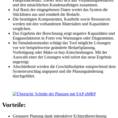
Planprimärbedarf. Dieser setzt sich aus Vorplanungsbedarfen
und den tatsächlichen Kundenaufträgen zusammen.
Auf Basis der eingegebenen Daten wertet das System die
Stücklisten aus und ermittelt die Bedarfe.
Die benötigten Komponenten, Kaufteile sowie Ressourcen
werden mit den vorhandenen Materialien und Kapazitäten
verglichen.
Das Ergebnis der Berechnung zeigt negative Kapazitäten und
Engpassfaktoren in Form von Warnungen oder Diagrammen.
Im Simulationsmodus schlägt das Tool mögliche Lösungen
vor wie beispielsweise geänderte Bedarfsplanung,
Vorfertigung oder Make-or-buy-Entscheidungen. Mit der
Auswahl einer der Lösungen wird sofort das neue Ergebnis
angezeigt.
Abschließend werden die Geschäftsobjekte entsprechend dem
Systemvorschlag angepasst und die Planungsänderung
durchgeführt.
Vorteile:
Genauere Planung dank interaktiver Echtzeitberechnung