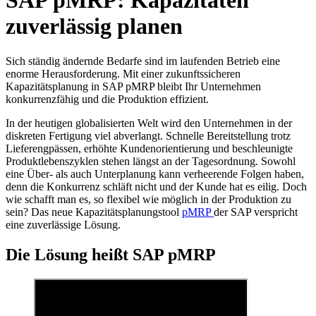
SAP pMRP: Kapazitäten
zuverlässig planen
Sich ständig ändernde Bedarfe sind im laufenden Betrieb eine
enorme Herausforderung. Mit einer zukunftssicheren
Kapazitätsplanung in SAP pMRP bleibt Ihr Unternehmen
konkurrenzfähig und die Produktion effizient.
In der heutigen globalisierten Welt wird den Unternehmen in der
diskreten Fertigung viel abverlangt. Schnelle Bereitstellung trotz
Lieferengpässen, erhöhte Kundenorientierung und beschleunigte
Produktlebenszyklen stehen längst an der Tagesordnung. Sowohl
eine Über- als auch Unterplanung kann verheerende Folgen haben,
denn die Konkurrenz schläft nicht und der Kunde hat es eilig. Doch
wie schafft man es, so flexibel wie möglich in der Produktion zu
sein? Das neue Kapazitätsplanungstool
pMRP
der SAP verspricht
eine zuverlässige Lösung.
Die Lösung heißt SAP pMRP