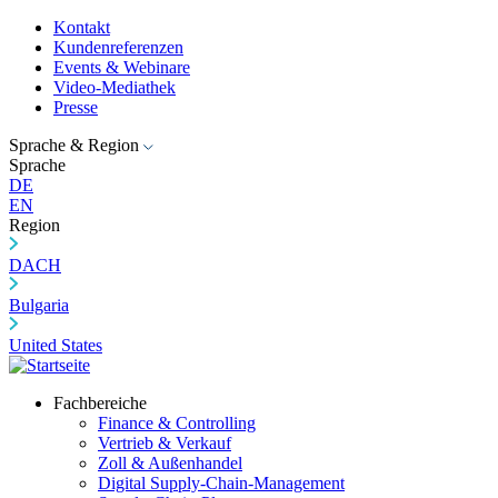
Kontakt
Kundenreferenzen
Events & Webinare
Video-Mediathek
Presse
Sprache & Region
Sprache
DE
EN
Region
DACH
Bulgaria
United States
Fachbereiche
Finance & Controlling
Vertrieb & Verkauf
Zoll & Außenhandel
Digital Supply-Chain-Management