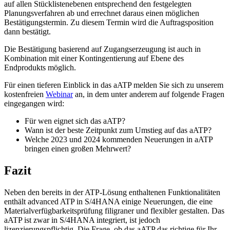
auf allen Stücklistenebenen entsprechend den festgelegten
Planungsverfahren ab und errechnet daraus einen möglichen
Bestätigungstermin. Zu diesem Termin wird die Auftragsposition
dann bestätigt.
Die Bestätigung basierend auf Zugangserzeugung ist auch in
Kombination mit einer Kontingentierung auf Ebene des
Endprodukts möglich.
Für einen tieferen Einblick in das aATP melden Sie sich zu unserem
kostenfreien
Webinar
an, in dem unter anderem auf folgende Fragen
eingegangen wird:
Für wen eignet sich das aATP?
Wann ist der beste Zeitpunkt zum Umstieg auf das aATP?
Welche 2023 und 2024 kommenden Neuerungen in aATP
bringen einen großen Mehrwert?
Fazit
Neben den bereits in der ATP-Lösung enthaltenen Funktionalitäten
enthält advanced ATP in S/4HANA einige Neuerungen, die eine
Materialverfügbarkeitsprüfung filigraner und flexibler gestalten. Das
aATP ist zwar in S/4HANA integriert, ist jedoch
lizenzierungspflichtig. Die Frage, ob das aATP das richtige für Ihr