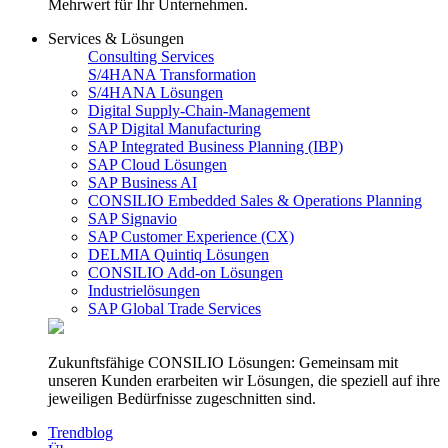
Mehrwert für Ihr Unternehmen.
Services & Lösungen
Consulting Services
S/4HANA Transformation
S/4HANA Lösungen
Digital Supply-Chain-Management
SAP Digital Manufacturing
SAP Integrated Business Planning (IBP)
SAP Cloud Lösungen
SAP Business AI
CONSILIO Embedded Sales & Operations Planning
SAP Signavio
SAP Customer Experience (CX)
DELMIA Quintiq Lösungen
CONSILIO Add-on Lösungen
Industrielösungen
SAP Global Trade Services
Zukunftsfähige CONSILIO Lösungen: Gemeinsam mit
unseren Kunden erarbeiten wir Lösungen, die speziell auf ihre
jeweiligen Bedürfnisse zugeschnitten sind.
Trendblog