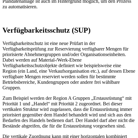
Plandatenanlage ist auch im Hintergrund möglich, um den Prozess
zu automatisieren.
Verfügbarkeitsschutz (SUP)
Verfügbarkeitsschutz ist eine neue Prüfart in der
Verfügbarkeitsprüfung zur Reservierung verfügbarer Mengen für
priorisierte Abnehmergruppen und/oder Organisationseinheiten.
Dabei werden auf Material-/Werk-Ebene
Verfügbarkeitsschutzobjekte definiert wie beispielsweise eine
Region (ein Land, eine Verkaufsorganisation etc.), auf dessen Ebene
verfügbare Mengen reserviert werden sollen für bestimmte
Betriebsbereiche, Kundengruppen oder andere frei wählbare
Gruppen.
Zum Beispiel werden der Region A Gruppen „Erstausrüstung“ mit
Priorität 1 und „Handel“ mit Priorität 2 zugeordnet. Bei dieser
vertikalen Struktur wird zugelassen, dass die Erstausrüstung immer
priorisiert gegenüber dem Handel behandelt wird und sich aus den
Bedarfen des Handels bedienen darf. Der Handel darf aber nicht die
Bestände abgreifen, die für die Erstausrüstung vorgesehen sind.
Die vertikale Zuordnung kann mit einer horizontalen kombiniert