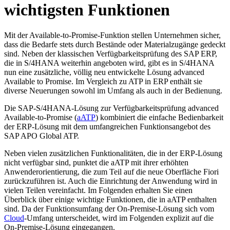
wichtigsten Funktionen
Mit der Available-to-Promise-Funktion stellen Unternehmen sicher,
dass die Bedarfe stets durch Bestände oder Materialzugänge gedeckt
sind. Neben der klassischen Verfügbarkeitsprüfung des SAP ERP,
die in S/4HANA weiterhin angeboten wird, gibt es in S/4HANA
nun eine zusätzliche, völlig neu entwickelte Lösung advanced
Available to Promise. Im Vergleich zu ATP in ERP enthält sie
diverse Neuerungen sowohl im Umfang als auch in der Bedienung.
Die SAP-S/4HANA-Lösung zur Verfügbarkeitsprüfung advanced
Available-to-Promise (
aATP
) kombiniert die einfache Bedienbarkeit
der ERP-Lösung mit dem umfangreichen Funktionsangebot des
SAP APO Global ATP.
Neben vielen zusätzlichen Funktionalitäten, die in der ERP-Lösung
nicht verfügbar sind, punktet die aATP mit ihrer erhöhten
Anwenderorientierung, die zum Teil auf die neue Oberfläche Fiori
zurückzuführen ist. Auch die Einrichtung der Anwendung wird in
vielen Teilen vereinfacht. Im Folgenden erhalten Sie einen
Überblick über einige wichtige Funktionen, die in aATP enthalten
sind. Da der Funktionsumfang der On-Premise-Lösung sich vom
Cloud
-Umfang unterscheidet, wird im Folgenden explizit auf die
On-Premise-Lösung eingegangen.