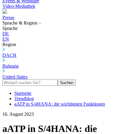
Events & Webinare
Video-Mediathek
Presse
Sprache & Region
Sprache
DE
EN
Region
DACH
Bulgaria
United States
Suchen
Startseite
Trendblog
aATP in S/4HANA: die wichtigsten Funktionen
16. August 2023
aATP in S/4HANA: die