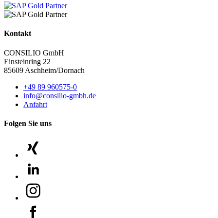
Kontakt
CONSILIO GmbH
Einsteinring 22
85609 Aschheim/Dornach
+49 89 960575-0
info@consilio-gmbh.de
Anfahrt
Folgen Sie uns