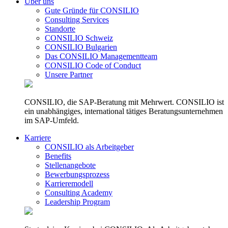
Über uns
Gute Gründe für CONSILIO
Consulting Services
Standorte
CONSILIO Schweiz
CONSILIO Bulgarien
Das CONSILIO Managementteam
CONSILIO Code of Conduct
Unsere Partner
CONSILIO, die SAP-Beratung mit Mehrwert. CONSILIO ist
ein unabhängiges, international tätiges Beratungsunternehmen
im SAP-Umfeld.
Karriere
CONSILIO als Arbeitgeber
Benefits
Stellenangebote
Bewerbungsprozess
Karrieremodell
Consulting Academy
Leadership Program