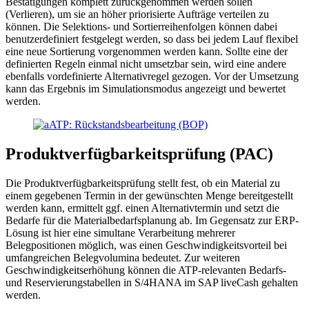
Bestätigungen komplett zurückgenommen werden sollen
(Verlieren), um sie an höher priorisierte Aufträge verteilen zu
können. Die Selektions- und Sortierreihenfolgen können dabei
benutzerdefiniert festgelegt werden, so dass bei jedem Lauf flexibel
eine neue Sortierung vorgenommen werden kann. Sollte eine der
definierten Regeln einmal nicht umsetzbar sein, wird eine andere
ebenfalls vordefinierte Alternativregel gezogen. Vor der Umsetzung
kann das Ergebnis im Simulationsmodus angezeigt und bewertet
werden.
Produktverfügbarkeitsprüfung (PAC)
Die Produktverfügbarkeitsprüfung stellt fest, ob ein Material zu
einem gegebenen Termin in der gewünschten Menge bereitgestellt
werden kann, ermittelt ggf. einen Alternativtermin und setzt die
Bedarfe für die Materialbedarfsplanung ab. Im Gegensatz zur ERP-
Lösung ist hier eine simultane Verarbeitung mehrerer
Belegpositionen möglich, was einen Geschwindigkeitsvorteil bei
umfangreichen Belegvolumina bedeutet. Zur weiteren
Geschwindigkeitserhöhung können die ATP-relevanten Bedarfs-
und Reservierungstabellen in S/4HANA im SAP liveCash gehalten
werden.