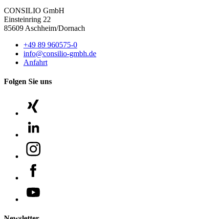
CONSILIO GmbH
Einsteinring 22
85609 Aschheim/Dornach
+49 89 960575-0
info@consilio-gmbh.de
Anfahrt
Folgen Sie uns
Newsletter