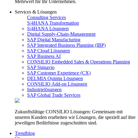
Mehrwert für Ihr Unternehmen.
Services & Lösungen
Consulting Services
S/4HANA Transformation
S/4HANA Lösungen
Digital Supply-Chain-Management
SAP Digital Manufacturing
SAP Integrated Business Planning (IBP)
SAP Cloud Lösungen
SAP Business AI
CONSILIO Embedded Sales & Operations Planning
SAP Signavio
SAP Customer Experience (CX)
DELMIA Quintiq Lösungen
CONSILIO Add-on Lösungen
Industrielösungen
SAP Global Trade Services
Zukunftsfähige CONSILIO Lösungen: Gemeinsam mit
unseren Kunden erarbeiten wir Lösungen, die speziell auf ihre
jeweiligen Bedürfnisse zugeschnitten sind.
Trendblog