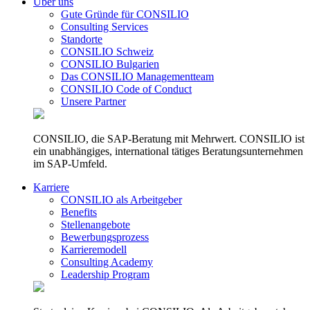
Über uns
Gute Gründe für CONSILIO
Consulting Services
Standorte
CONSILIO Schweiz
CONSILIO Bulgarien
Das CONSILIO Managementteam
CONSILIO Code of Conduct
Unsere Partner
CONSILIO, die SAP-Beratung mit Mehrwert. CONSILIO ist
ein unabhängiges, international tätiges Beratungsunternehmen
im SAP-Umfeld.
Karriere
CONSILIO als Arbeitgeber
Benefits
Stellenangebote
Bewerbungsprozess
Karrieremodell
Consulting Academy
Leadership Program