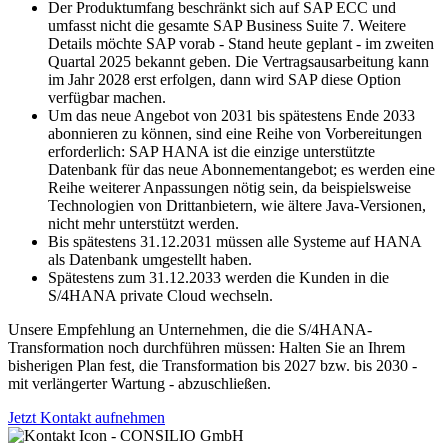
Der Produktumfang beschränkt sich auf SAP ECC und
umfasst nicht die gesamte SAP Business Suite 7. Weitere
Details möchte SAP vorab - Stand heute geplant - im zweiten
Quartal 2025 bekannt geben. Die Vertragsausarbeitung kann
im Jahr 2028 erst erfolgen, dann wird SAP diese Option
verfügbar machen.
Um das neue Angebot von 2031 bis spätestens Ende 2033
abonnieren zu können, sind eine Reihe von Vorbereitungen
erforderlich: SAP HANA ist die einzige unterstützte
Datenbank für das neue Abonnementangebot; es werden eine
Reihe weiterer Anpassungen nötig sein, da beispielsweise
Technologien von Drittanbietern, wie ältere Java-Versionen,
nicht mehr unterstützt werden.
Bis spätestens 31.12.2031 müssen alle Systeme auf HANA
als Datenbank umgestellt haben.
Spätestens zum 31.12.2033 werden die Kunden in die
S/4HANA private Cloud wechseln.
Unsere Empfehlung an Unternehmen, die die S/4HANA-
Transformation noch durchführen müssen: Halten Sie an Ihrem
bisherigen Plan fest, die Transformation bis 2027 bzw. bis 2030 -
mit verlängerter Wartung - abzuschließen.
Jetzt Kontakt aufnehmen