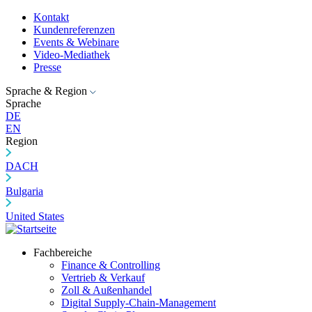
Kontakt
Kundenreferenzen
Events & Webinare
Video-Mediathek
Presse
Sprache & Region
Sprache
DE
EN
Region
DACH
Bulgaria
United States
Fachbereiche
Finance & Controlling
Vertrieb & Verkauf
Zoll & Außenhandel
Digital Supply-Chain-Management