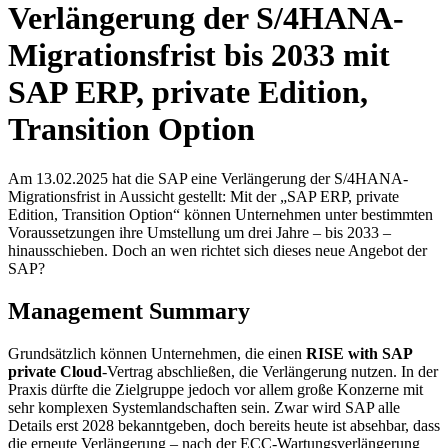
Verlängerung der S/4HANA-
Migrationsfrist bis 2033 mit
SAP ERP, private Edition,
Transition Option
Am 13.02.2025 hat die SAP eine Verlängerung der S/4HANA-
Migrationsfrist in Aussicht gestellt: Mit der „SAP ERP, private
Edition, Transition Option“ können Unternehmen unter bestimmten
Voraussetzungen ihre Umstellung um drei Jahre – bis 2033 –
hinausschieben. Doch an wen richtet sich dieses neue Angebot der
SAP?
Management Summary
Grundsätzlich können Unternehmen, die einen
RISE with SAP
private Cloud
-Vertrag abschließen, die Verlängerung nutzen. In der
Praxis dürfte die Zielgruppe jedoch vor allem große Konzerne mit
sehr komplexen Systemlandschaften sein. Zwar wird SAP alle
Details erst 2028 bekanntgeben, doch bereits heute ist absehbar, dass
die erneute Verlängerung – nach der ECC-Wartungsverlängerung