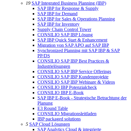
19
SAP Integrated Business Planning (IBP)
SAP IBP for Response & Supply
SAP IBP for Demand
SAP IBP for Sales & Operations Planning
SAP IBP for Inventory
Supply Chain Control Tower
CONSILIO SAP IBP Lösung
SAP IBP Quick Start & Enhancement
Migration von SAP APO auf SAP IBP
Synchronized Planning mit SAP IBP & SAP
PP/DS
CONSILIO SAP IBP Best Practices &
Industrielösungen
CONSILIO SAP IBP Service Offerings
CONSILIO SAP IBP Kundenprojekte
CONSILIO SAP IBP Webinare & Videos
CONSILIO IBP Potenzialcheck
CONSILIO IBP E-Book
SAP IBP E-Book - Strategische Betrachtung der
Planung
E3 Round Table
CONSILIO Migrationsleitfaden
IBP packaged solutions
5
SAP Cloud Lösungen
SAP Analytics Cloud & integrierte