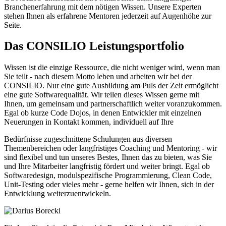
Branchenerfahrung mit dem nötigen Wissen. Unsere Experten
stehen Ihnen als erfahrene Mentoren jederzeit auf Augenhöhe zur
Seite.
Das CONSILIO Leistungsportfolio
Wissen ist die einzige Ressource, die nicht weniger wird, wenn man
Sie teilt - nach diesem Motto leben und arbeiten wir bei der
CONSILIO. Nur eine gute Ausbildung am Puls der Zeit ermöglicht
eine gute Softwarequalität. Wir teilen dieses Wissen gerne mit
Ihnen, um gemeinsam und partnerschaftlich weiter voranzukommen.
Egal ob kurze Code Dojos, in denen Entwickler mit einzelnen
Neuerungen in Kontakt kommen, individuell auf Ihre
Bedürfnisse zugeschnittene Schulungen aus diversen
Themenbereichen oder langfristiges Coaching und Mentoring - wir
sind flexibel und tun unseres Bestes, Ihnen das zu bieten, was Sie
und Ihre Mitarbeiter langfristig fördert und weiter bringt. Egal ob
Softwaredesign, modulspezifische Programmierung, Clean Code,
Unit-Testing oder vieles mehr - gerne helfen wir Ihnen, sich in der
Entwicklung weiterzuentwickeln.