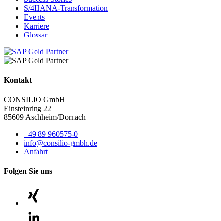
S/4HANA-Transformation
Events
Karriere
Glossar
Kontakt
CONSILIO GmbH
Einsteinring 22
85609 Aschheim/Dornach
+49 89 960575-0
info@consilio-gmbh.de
Anfahrt
Folgen Sie uns