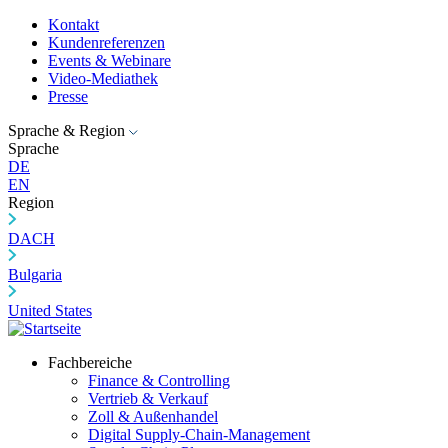
Kontakt
Kundenreferenzen
Events & Webinare
Video-Mediathek
Presse
Sprache & Region
Sprache
DE
EN
Region
DACH
Bulgaria
United States
Fachbereiche
Finance & Controlling
Vertrieb & Verkauf
Zoll & Außenhandel
Digital Supply-Chain-Management