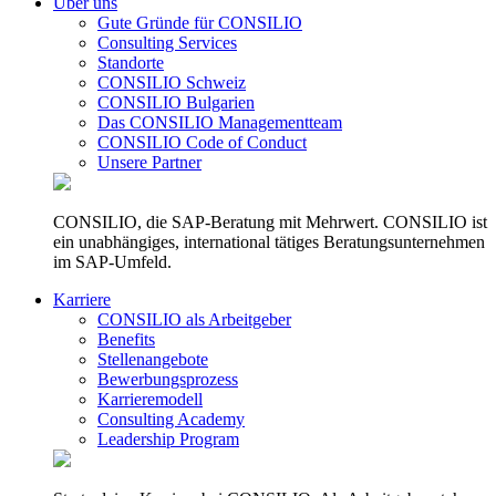
Über uns
Gute Gründe für CONSILIO
Consulting Services
Standorte
CONSILIO Schweiz
CONSILIO Bulgarien
Das CONSILIO Managementteam
CONSILIO Code of Conduct
Unsere Partner
CONSILIO, die SAP-Beratung mit Mehrwert. CONSILIO ist
ein unabhängiges, international tätiges Beratungsunternehmen
im SAP-Umfeld.
Karriere
CONSILIO als Arbeitgeber
Benefits
Stellenangebote
Bewerbungsprozess
Karrieremodell
Consulting Academy
Leadership Program