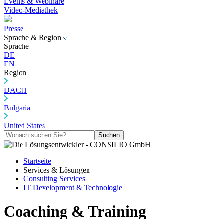
Events & Webinare
Video-Mediathek
Presse
Sprache & Region
Sprache
DE
EN
Region
DACH
Bulgaria
United States
Suchen
Startseite
Services & Lösungen
Consulting Services
IT Development & Technologie
Coaching & Training