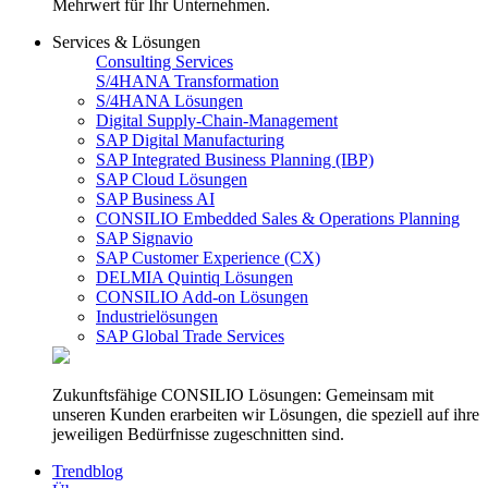
Mehrwert für Ihr Unternehmen.
Services & Lösungen
Consulting Services
S/4HANA Transformation
S/4HANA Lösungen
Digital Supply-Chain-Management
SAP Digital Manufacturing
SAP Integrated Business Planning (IBP)
SAP Cloud Lösungen
SAP Business AI
CONSILIO Embedded Sales & Operations Planning
SAP Signavio
SAP Customer Experience (CX)
DELMIA Quintiq Lösungen
CONSILIO Add-on Lösungen
Industrielösungen
SAP Global Trade Services
Zukunftsfähige CONSILIO Lösungen: Gemeinsam mit
unseren Kunden erarbeiten wir Lösungen, die speziell auf ihre
jeweiligen Bedürfnisse zugeschnitten sind.
Trendblog