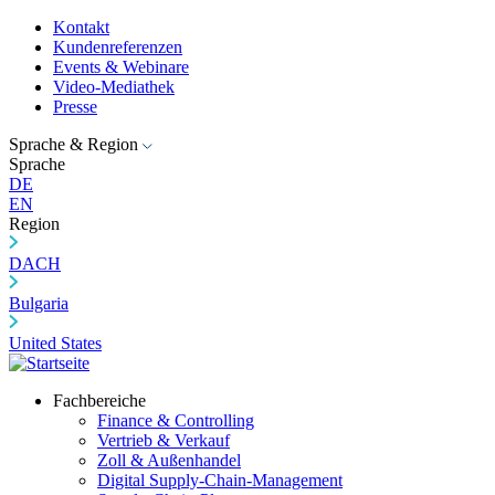
Kontakt
Kundenreferenzen
Events & Webinare
Video-Mediathek
Presse
Sprache & Region
Sprache
DE
EN
Region
DACH
Bulgaria
United States
Fachbereiche
Finance & Controlling
Vertrieb & Verkauf
Zoll & Außenhandel
Digital Supply-Chain-Management