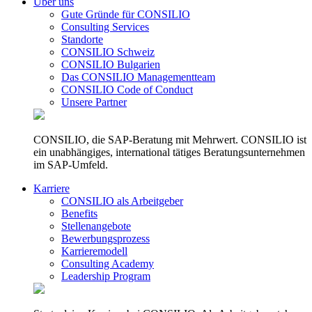
Über uns
Gute Gründe für CONSILIO
Consulting Services
Standorte
CONSILIO Schweiz
CONSILIO Bulgarien
Das CONSILIO Managementteam
CONSILIO Code of Conduct
Unsere Partner
CONSILIO, die SAP-Beratung mit Mehrwert. CONSILIO ist
ein unabhängiges, international tätiges Beratungsunternehmen
im SAP-Umfeld.
Karriere
CONSILIO als Arbeitgeber
Benefits
Stellenangebote
Bewerbungsprozess
Karrieremodell
Consulting Academy
Leadership Program