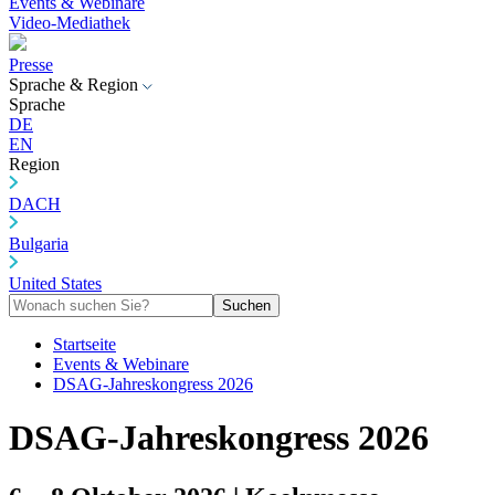
Events & Webinare
Video-Mediathek
Presse
Sprache & Region
Sprache
DE
EN
Region
DACH
Bulgaria
United States
Suchen
Startseite
Events & Webinare
DSAG-Jahreskongress 2026
DSAG-Jahreskongress 2026