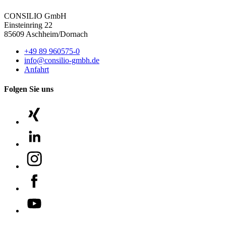
CONSILIO GmbH
Einsteinring 22
85609 Aschheim/Dornach
+49 89 960575-0
info@consilio-gmbh.de
Anfahrt
Folgen Sie uns