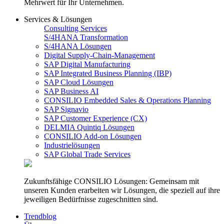
Mehrwert für Ihr Unternehmen.
Services & Lösungen
Consulting Services
S/4HANA Transformation
S/4HANA Lösungen
Digital Supply-Chain-Management
SAP Digital Manufacturing
SAP Integrated Business Planning (IBP)
SAP Cloud Lösungen
SAP Business AI
CONSILIO Embedded Sales & Operations Planning
SAP Signavio
SAP Customer Experience (CX)
DELMIA Quintiq Lösungen
CONSILIO Add-on Lösungen
Industrielösungen
SAP Global Trade Services
Zukunftsfähige CONSILIO Lösungen: Gemeinsam mit
unseren Kunden erarbeiten wir Lösungen, die speziell auf ihre
jeweiligen Bedürfnisse zugeschnitten sind.
Trendblog