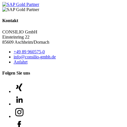
Kontakt
CONSILIO GmbH
Einsteinring 22
85609 Aschheim/Dornach
+49 89 960575-0
info@consilio-gmbh.de
Anfahrt
Folgen Sie uns