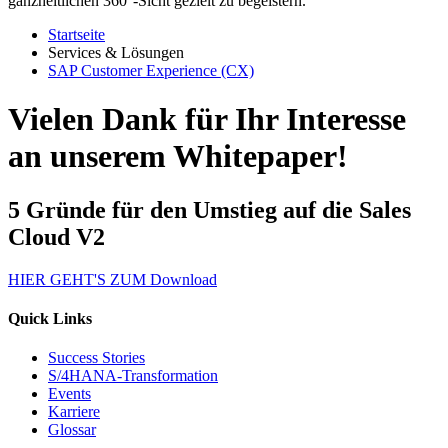
ganzheitlichen 360°-Sicht gezielt zu begeistern.
Startseite
Services & Lösungen
SAP Customer Experience (CX)
Vielen Dank für Ihr Interesse
an unserem Whitepaper!
5 Gründe für den Umstieg auf die Sales
Cloud V2
HIER GEHT'S ZUM Download
Quick Links
Success Stories
S/4HANA-Transformation
Events
Karriere
Glossar