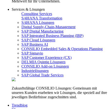
Mehrwert für Ihr Unternehmen.
Services & Lösungen
Consulting Services
S/4HANA Transformation
S/4HANA Lösungen
Digital Supply-Chain-Management
SAP Digital Manufacturing
SAP Integrated Business Planning (IBP)
SAP Cloud Lösungen
SAP Business AI
CONSILIO Embedded Sales & Operations Planning
SAP Signavio
SAP Customer Experience (CX)
DELMIA Quintiq Lösungen
CONSILIO Add-on Lösungen
Industrielösungen
SAP Global Trade Services
Zukunftsfähige CONSILIO Lösungen: Gemeinsam mit
unseren Kunden erarbeiten wir Lösungen, die speziell auf ihre
jeweiligen Bedürfnisse zugeschnitten sind.
Trendblog