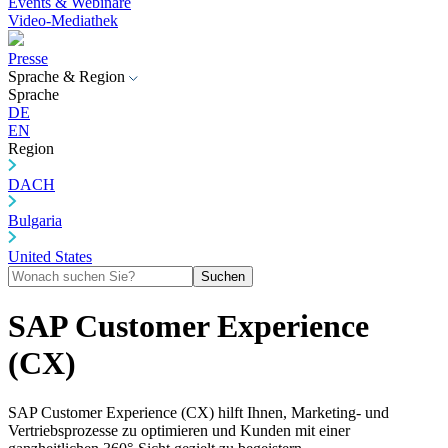
Events & Webinare
Video-Mediathek
Presse
Sprache & Region
Sprache
DE
EN
Region
DACH
Bulgaria
United States
Suchen
SAP Customer Experience
(CX)
SAP Customer Experience (CX) hilft Ihnen, Marketing- und
Vertriebsprozesse zu optimieren und Kunden mit einer