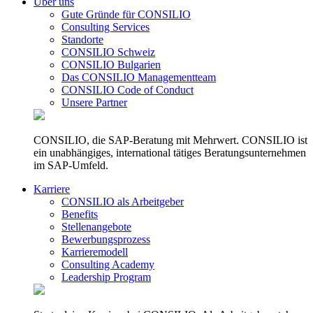
Über uns
Gute Gründe für CONSILIO
Consulting Services
Standorte
CONSILIO Schweiz
CONSILIO Bulgarien
Das CONSILIO Managementteam
CONSILIO Code of Conduct
Unsere Partner
CONSILIO, die SAP-Beratung mit Mehrwert. CONSILIO ist
ein unabhängiges, international tätiges Beratungsunternehmen
im SAP-Umfeld.
Karriere
CONSILIO als Arbeitgeber
Benefits
Stellenangebote
Bewerbungsprozess
Karrieremodell
Consulting Academy
Leadership Program