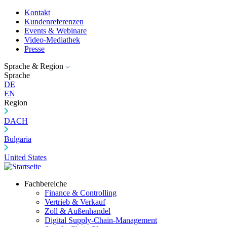
Kontakt
Kundenreferenzen
Events & Webinare
Video-Mediathek
Presse
Sprache & Region
Sprache
DE
EN
Region
DACH
Bulgaria
United States
Fachbereiche
Finance & Controlling
Vertrieb & Verkauf
Zoll & Außenhandel
Digital Supply-Chain-Management