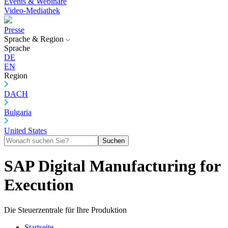
Events & Webinare
Video-Mediathek
Presse
Sprache & Region
Sprache
DE
EN
Region
DACH
Bulgaria
United States
Suchen
SAP Digital Manufacturing for
Execution
Die Steuerzentrale für Ihre Produktion
Startseite