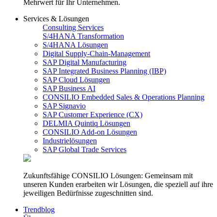
Mehrwert für Ihr Unternehmen.
Services & Lösungen
Consulting Services
S/4HANA Transformation
S/4HANA Lösungen
Digital Supply-Chain-Management
SAP Digital Manufacturing
SAP Integrated Business Planning (IBP)
SAP Cloud Lösungen
SAP Business AI
CONSILIO Embedded Sales & Operations Planning
SAP Signavio
SAP Customer Experience (CX)
DELMIA Quintiq Lösungen
CONSILIO Add-on Lösungen
Industrielösungen
SAP Global Trade Services
Zukunftsfähige CONSILIO Lösungen: Gemeinsam mit
unseren Kunden erarbeiten wir Lösungen, die speziell auf ihre
jeweiligen Bedürfnisse zugeschnitten sind.
Trendblog