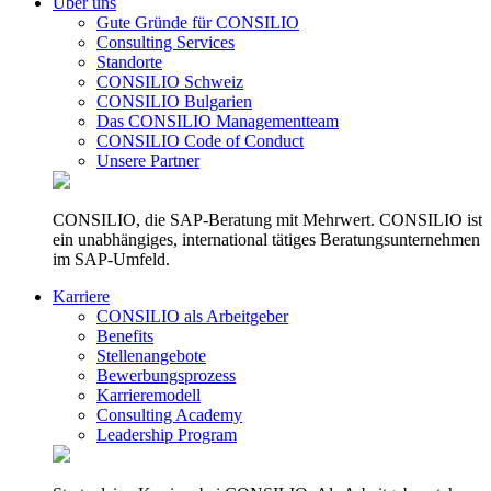
Über uns
Gute Gründe für CONSILIO
Consulting Services
Standorte
CONSILIO Schweiz
CONSILIO Bulgarien
Das CONSILIO Managementteam
CONSILIO Code of Conduct
Unsere Partner
CONSILIO, die SAP-Beratung mit Mehrwert. CONSILIO ist
ein unabhängiges, international tätiges Beratungsunternehmen
im SAP-Umfeld.
Karriere
CONSILIO als Arbeitgeber
Benefits
Stellenangebote
Bewerbungsprozess
Karrieremodell
Consulting Academy
Leadership Program