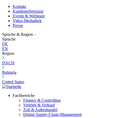
Kontakt
Kundenreferenzen
Events & Webinare
Video-Mediathek
Presse
Sprache & Region
Sprache
DE
EN
Region
DACH
Bulgaria
United States
Fachbereiche
Finance & Controlling
Vertrieb & Verkauf
Zoll & Außenhandel
Digital Supply-Chain-Management