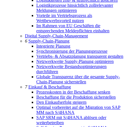
Logistikketten zoll- & strafrechtlich absichern
Logistikprozesse hinsichtlich zollrelevanter
Meldungen optimieren
Vorteile im Vertriebsprozess als
Wettbewerbsvorteil nutzen
Im Rahmen von EU Geschäften die
entsprechenden Meldepflichten einhalten
Digital Supply-Chain-Management
6
Supply-Chain-Planung
Integrierte Planung
Synchronisierung der Planungsprozesse
Vertriebs- & Absatzplanung transparent gestalten
Netzwerkweite Supply-Planung optimieren
Netzwerkweite Bestandsoptimierungen
durchführen
Globale Transparenz über die gesamte Supply-
Chain-Planung sicherstellen
7
Einkauf & Beschaffung
Prozesskosten in der Beschaffung senken
Beschaffung für die Produktion sicherstellen
Den Einkaufserfolg steigern
Optimal vorbereitet auf die Migration von SAP
MM nach S/4HANA
SAP SRM mit S/4HANA ablösen oder
weiterbetreiben