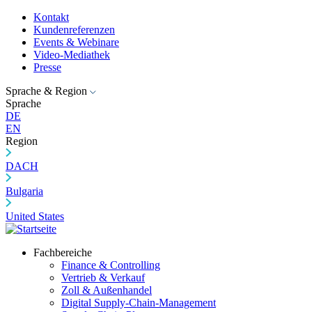
Kontakt
Kundenreferenzen
Events & Webinare
Video-Mediathek
Presse
Sprache & Region
Sprache
DE
EN
Region
DACH
Bulgaria
United States
Fachbereiche
Finance & Controlling
Vertrieb & Verkauf
Zoll & Außenhandel
Digital Supply-Chain-Management