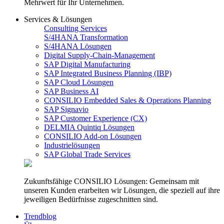
Mehrwert für Ihr Unternehmen.
Services & Lösungen
Consulting Services
S/4HANA Transformation
S/4HANA Lösungen
Digital Supply-Chain-Management
SAP Digital Manufacturing
SAP Integrated Business Planning (IBP)
SAP Cloud Lösungen
SAP Business AI
CONSILIO Embedded Sales & Operations Planning
SAP Signavio
SAP Customer Experience (CX)
DELMIA Quintiq Lösungen
CONSILIO Add-on Lösungen
Industrielösungen
SAP Global Trade Services
Zukunftsfähige CONSILIO Lösungen: Gemeinsam mit
unseren Kunden erarbeiten wir Lösungen, die speziell auf ihre
jeweiligen Bedürfnisse zugeschnitten sind.
Trendblog