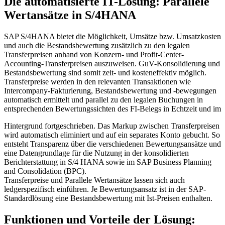
Die automatisierte IT-Lösung: Parallele
Wertansätze in S/4HANA
SAP S/4HANA bietet die Möglichkeit, Umsätze bzw. Umsatzkosten
und auch die Bestandsbewertung zusätzlich zu den legalen
Transferpreisen anhand von Konzern- und Profit-Center-
Accounting-Transferpreisen auszuweisen. GuV-Konsolidierung und
Bestandsbewertung sind somit zeit- und kosteneffektiv möglich.
Transferpreise werden in den relevanten Transaktionen wie
Intercompany-Fakturierung, Bestandsbewertung und -bewegungen
automatisch ermittelt und parallel zu den legalen Buchungen in
entsprechenden Bewertungssichten des FI-Belegs in Echtzeit und im
Hintergrund fortgeschrieben. Das Markup zwischen Transferpreisen
wird automatisch eliminiert und auf ein separates Konto gebucht. So
entsteht Transparenz über die verschiedenen Bewertungsansätze und
eine Datengrundlage für die Nutzung in der konsolidierten
Berichterstattung in S/4 HANA sowie im SAP Business Planning
and Consolidation (BPC).
Transferpreise und Parallele Wertansätze lassen sich auch
ledgerspezifisch einführen. Je Bewertungsansatz ist in der SAP-
Standardlösung eine Bestandsbewertung mit Ist-Preisen enthalten.
Funktionen und Vorteile der Lösung: