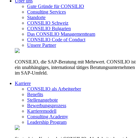
Über uns
Gute Gründe für CONSILIO
Consulting Services
Standorte
CONSILIO Schweiz
CONSILIO Bulgarien
Das CONSILIO Managementteam
CONSILIO Code of Conduct
Unsere Partner
CONSILIO, die SAP-Beratung mit Mehrwert. CONSILIO ist
ein unabhängiges, international tätiges Beratungsunternehmen
im SAP-Umfeld.
Karriere
CONSILIO als Arbeitgeber
Benefits
Stellenangebote
Bewerbungsprozess
Karrieremodell
Consulting Academy
Leadership Program