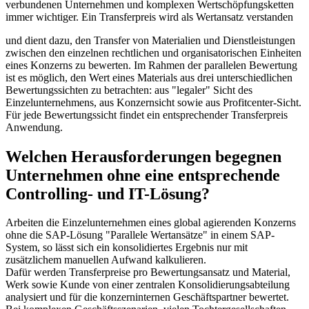
verbundenen Unternehmen und komplexen Wertschöpfungsketten
immer wichtiger. Ein Transferpreis wird als Wertansatz verstanden
und dient dazu, den Transfer von Materialien und Dienstleistungen
zwischen den einzelnen rechtlichen und organisatorischen Einheiten
eines Konzerns zu bewerten. Im Rahmen der parallelen Bewertung
ist es möglich, den Wert eines Materials aus drei unterschiedlichen
Bewertungssichten zu betrachten: aus "legaler" Sicht des
Einzelunternehmens, aus Konzernsicht sowie aus Profitcenter-Sicht.
Für jede Bewertungssicht findet ein entsprechender Transferpreis
Anwendung.
Welchen Herausforderungen begegnen
Unternehmen ohne eine entsprechende
Controlling- und IT-Lösung?
Arbeiten die Einzelunternehmen eines global agierenden Konzerns
ohne die SAP-Lösung "Parallele Wertansätze" in einem SAP-
System, so lässt sich ein konsolidiertes Ergebnis nur mit
zusätzlichem manuellen Aufwand kalkulieren.
Dafür werden Transferpreise pro Bewertungsansatz und Material,
Werk sowie Kunde von einer zentralen Konsolidierungsabteilung
analysiert und für die konzerninternen Geschäftspartner bewertet.