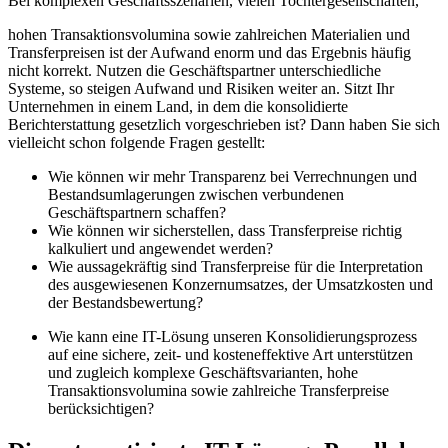
Bei komplexen Geschäftsszenarien, vielen Tochtergesellschaften,
hohen Transaktionsvolumina sowie zahlreichen Materialien und
Transferpreisen ist der Aufwand enorm und das Ergebnis häufig
nicht korrekt. Nutzen die Geschäftspartner unterschiedliche
Systeme, so steigen Aufwand und Risiken weiter an. Sitzt Ihr
Unternehmen in einem Land, in dem die konsolidierte
Berichterstattung gesetzlich vorgeschrieben ist? Dann haben Sie sich
vielleicht schon folgende Fragen gestellt:
Wie können wir mehr Transparenz bei Verrechnungen und
Bestandsumlagerungen zwischen verbundenen
Geschäftspartnern schaffen?
Wie können wir sicherstellen, dass Transferpreise richtig
kalkuliert und angewendet werden?
Wie aussagekräftig sind Transferpreise für die Interpretation
des ausgewiesenen Konzernumsatzes, der Umsatzkosten und
der Bestandsbewertung?
Wie kann eine IT-Lösung unseren Konsolidierungsprozess
auf eine sichere, zeit- und kosteneffektive Art unterstützen
und zugleich komplexe Geschäftsvarianten, hohe
Transaktionsvolumina sowie zahlreiche Transferpreise
berücksichtigen?