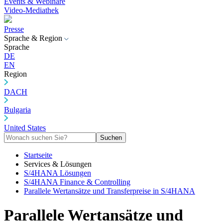
Events & Webinare
Video-Mediathek
Presse
Sprache & Region
Sprache
DE
EN
Region
DACH
Bulgaria
United States
Suchen
Startseite
Services & Lösungen
S/4HANA Lösungen
S/4HANA Finance & Controlling
Parallele Wertansätze und Transferpreise in S/4HANA
Parallele Wertansätze und