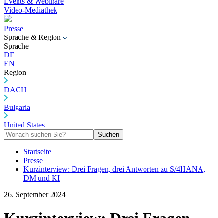
Events & Webinare
Video-Mediathek
Presse
Sprache & Region
Sprache
DE
EN
Region
DACH
Bulgaria
United States
Suchen
Startseite
Presse
Kurzinterview: Drei Fragen, drei Antworten zu S/4HANA,
DM und KI
26. September 2024