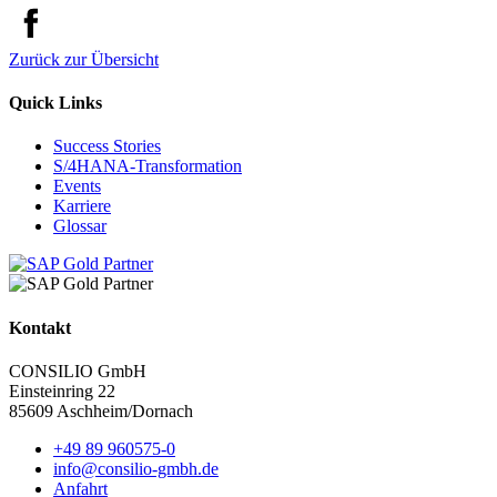
Zurück zur Übersicht
Quick Links
Success Stories
S/4HANA-Transformation
Events
Karriere
Glossar
Kontakt
CONSILIO GmbH
Einsteinring 22
85609 Aschheim/Dornach
+49 89 960575-0
info@consilio-gmbh.de
Anfahrt