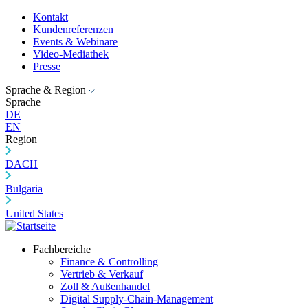
Kontakt
Kundenreferenzen
Events & Webinare
Video-Mediathek
Presse
Sprache & Region
Sprache
DE
EN
Region
DACH
Bulgaria
United States
Fachbereiche
Finance & Controlling
Vertrieb & Verkauf
Zoll & Außenhandel
Digital Supply-Chain-Management