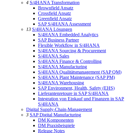
4
S/4HANA Transformation
Brownfield Ansatz
Crossfield Ansatz
Greenfield Ansatz
SAP S/4HANA Assessment
13
S/4HANA Lösungen
S/4HANA Embedded Analytics
SAP Business Partner
Flexible Workflow in S/4HANA
S/4HANA Sourcing & Procurement
S/4HANA Sales
S/4HANA Finance & Controlling
S/4HANA Manufacturing
S/4HANA Qualitätsmanagement (SAP QM)
S/4HANA Plant Maintenance (SAP PM)
S/4HANA Warehousing
SAP Environment, Health, Safety (EHS)
Lieferantenretoure in SAP S/4HANA
Integration von Einkauf und Finanzen in SAP
S/4HANA
Digital Supply-Chain-Management
3
SAP Digital Manufacturing
DM Komponenten
DM Praxisbeispiele
Release Notes