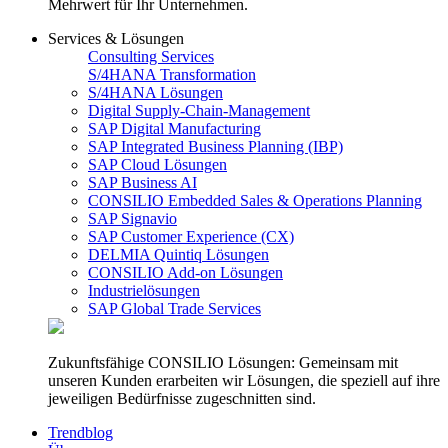
Mehrwert für Ihr Unternehmen.
Services & Lösungen
Consulting Services
S/4HANA Transformation
S/4HANA Lösungen
Digital Supply-Chain-Management
SAP Digital Manufacturing
SAP Integrated Business Planning (IBP)
SAP Cloud Lösungen
SAP Business AI
CONSILIO Embedded Sales & Operations Planning
SAP Signavio
SAP Customer Experience (CX)
DELMIA Quintiq Lösungen
CONSILIO Add-on Lösungen
Industrielösungen
SAP Global Trade Services
Zukunftsfähige CONSILIO Lösungen: Gemeinsam mit
unseren Kunden erarbeiten wir Lösungen, die speziell auf ihre
jeweiligen Bedürfnisse zugeschnitten sind.
Trendblog