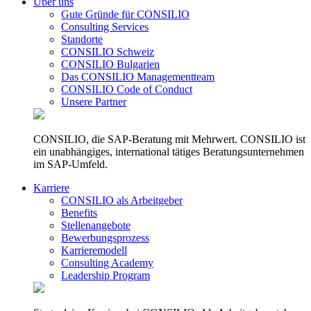
Über uns
Gute Gründe für CONSILIO
Consulting Services
Standorte
CONSILIO Schweiz
CONSILIO Bulgarien
Das CONSILIO Managementteam
CONSILIO Code of Conduct
Unsere Partner
CONSILIO, die SAP-Beratung mit Mehrwert. CONSILIO ist
ein unabhängiges, international tätiges Beratungsunternehmen
im SAP-Umfeld.
Karriere
CONSILIO als Arbeitgeber
Benefits
Stellenangebote
Bewerbungsprozess
Karrieremodell
Consulting Academy
Leadership Program