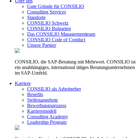
Über uns
Gute Gründe für CONSILIO
Consulting Services
Standorte
CONSILIO Schweiz
CONSILIO Bulgarien
Das CONSILIO Managementteam
CONSILIO Code of Conduct
Unsere Partner
CONSILIO, die SAP-Beratung mit Mehrwert. CONSILIO ist
ein unabhängiges, international tätiges Beratungsunternehmen
im SAP-Umfeld.
Karriere
CONSILIO als Arbeitgeber
Benefits
Stellenangebote
Bewerbungsprozess
Karrieremodell
Consulting Academy
Leadership Program