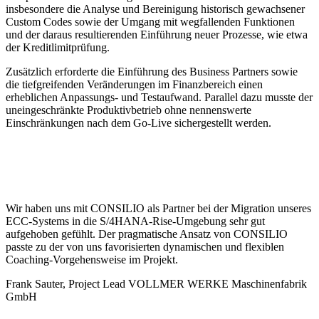
insbesondere die Analyse und Bereinigung historisch gewachsener
Custom Codes sowie der Umgang mit wegfallenden Funktionen
und der daraus resultierenden Einführung neuer Prozesse, wie etwa
der Kreditlimitprüfung.
Zusätzlich erforderte die Einführung des Business Partners sowie
die tiefgreifenden Veränderungen im Finanzbereich einen
erheblichen Anpassungs- und Testaufwand. Parallel dazu musste der
uneingeschränkte Produktivbetrieb ohne nennenswerte
Einschränkungen nach dem Go-Live sichergestellt werden.
Wir haben uns mit CONSILIO als Partner bei der Migration unseres
ECC-Systems in die S/4HANA-Rise-Umgebung sehr gut
aufgehoben gefühlt. Der pragmatische Ansatz von CONSILIO
passte zu der von uns favorisierten dynamischen und flexiblen
Coaching-Vorgehensweise im Projekt.
Frank Sauter, Project Lead
VOLLMER WERKE Maschinenfabrik
GmbH