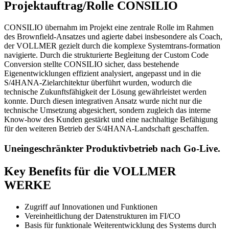
Projektauftrag/Rolle CONSILIO
CONSILIO übernahm im Projekt eine zentrale Rolle im Rahmen
des Brownfield-Ansatzes und agierte dabei insbesondere als Coach,
der VOLLMER gezielt durch die komplexe Systemtrans-formation
navigierte. Durch die strukturierte Begleitung der Custom Code
Conversion stellte CONSILIO sicher, dass bestehende
Eigenentwicklungen effizient analysiert, angepasst und in die
S/4HANA-Zielarchitektur überführt wurden, wodurch die
technische Zukunftsfähigkeit der Lösung gewährleistet werden
konnte. Durch diesen integrativen Ansatz wurde nicht nur die
technische Umsetzung abgesichert, sondern zugleich das interne
Know-how des Kunden gestärkt und eine nachhaltige Befähigung
für den weiteren Betrieb der S/4HANA-Landschaft geschaffen.
Uneingeschränkter Produktivbetrieb nach Go-Live.
Key Benefits für die VOLLMER
WERKE
Zugriff auf Innovationen und Funktionen
Vereinheitlichung der Datenstrukturen im FI/CO
Basis für funktionale Weiterentwicklung des Systems durch