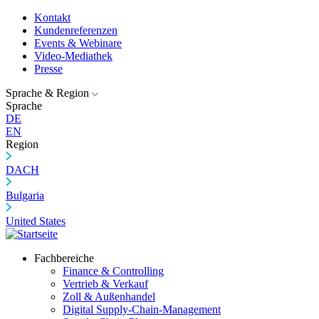
Kontakt
Kundenreferenzen
Events & Webinare
Video-Mediathek
Presse
Sprache & Region
Sprache
DE
EN
Region
DACH
Bulgaria
United States
Fachbereiche
Finance & Controlling
Vertrieb & Verkauf
Zoll & Außenhandel
Digital Supply-Chain-Management