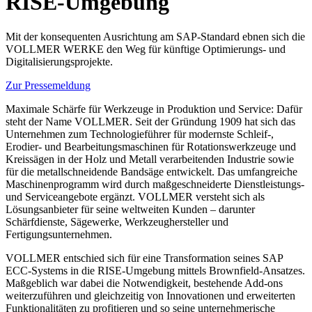
RISE-Umgebung
Mit der konsequenten Ausrichtung am SAP-Standard ebnen sich die
VOLLMER WERKE den Weg für künftige Optimierungs- und
Digitalisierungsprojekte.
Zur Pressemeldung
Maximale Schärfe für Werkzeuge in Produktion und Service: Dafür
steht der Name VOLLMER. Seit der Gründung 1909 hat sich das
Unternehmen zum Technologieführer für modernste Schleif-,
Erodier- und Bearbeitungsmaschinen für Rotationswerkzeuge und
Kreissägen in der Holz und Metall verarbeitenden Industrie sowie
für die metallschneidende Bandsäge entwickelt. Das umfangreiche
Maschinenprogramm wird durch maßgeschneiderte Dienstleistungs-
und Serviceangebote ergänzt. VOLLMER versteht sich als
Lösungsanbieter für seine weltweiten Kunden – darunter
Schärfdienste, Sägewerke, Werkzeughersteller und
Fertigungsunternehmen.
VOLLMER entschied sich für eine Transformation seines SAP
ECC-Systems in die RISE-Umgebung mittels Brownfield-Ansatzes.
Maßgeblich war dabei die Notwendigkeit, bestehende Add-ons
weiterzuführen und gleichzeitig von Innovationen und erweiterten
Funktionalitäten zu profitieren und so seine unternehmerische