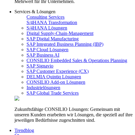
Mehrwert für Ihr Unternehmen.
Services & Lösungen
Consulting Services
S/4HANA Transformation
S/4HANA Lösungen
Digital Supply-Chain-Management
SAP Digital Manufacturing
SAP Integrated Business Planning (IBP)
SAP Cloud Lösungen
SAP Business AI
CONSILIO Embedded Sales & Operations Planning
SAP Signavio
SAP Customer Experience (CX)
DELMIA Quintiq Lösungen
CONSILIO Add-on Lösungen
Industrielösungen
SAP Global Trade Services
Zukunftsfähige CONSILIO Lösungen: Gemeinsam mit
unseren Kunden erarbeiten wir Lösungen, die speziell auf ihre
jeweiligen Bedürfnisse zugeschnitten sind.
Trendblog