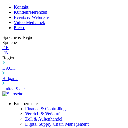
Kontakt
Kundenreferenzen
Events & Webinare
Video-Mediathek
Presse
Sprache & Region
Sprache
DE
EN
Region
DACH
Bulgaria
United States
Fachbereiche
Finance & Controlling
Vertrieb & Verkauf
Zoll & Außenhandel
Digital Supply-Chain-Management