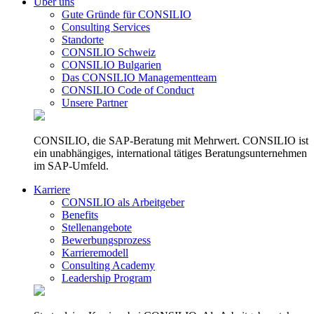
Über uns
Gute Gründe für CONSILIO
Consulting Services
Standorte
CONSILIO Schweiz
CONSILIO Bulgarien
Das CONSILIO Managementteam
CONSILIO Code of Conduct
Unsere Partner
CONSILIO, die SAP-Beratung mit Mehrwert. CONSILIO ist
ein unabhängiges, international tätiges Beratungsunternehmen
im SAP-Umfeld.
Karriere
CONSILIO als Arbeitgeber
Benefits
Stellenangebote
Bewerbungsprozess
Karrieremodell
Consulting Academy
Leadership Program