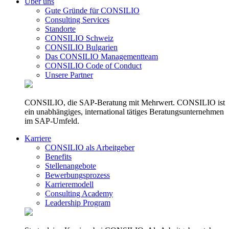
Über uns
Gute Gründe für CONSILIO
Consulting Services
Standorte
CONSILIO Schweiz
CONSILIO Bulgarien
Das CONSILIO Managementteam
CONSILIO Code of Conduct
Unsere Partner
CONSILIO, die SAP-Beratung mit Mehrwert. CONSILIO ist
ein unabhängiges, international tätiges Beratungsunternehmen
im SAP-Umfeld.
Karriere
CONSILIO als Arbeitgeber
Benefits
Stellenangebote
Bewerbungsprozess
Karrieremodell
Consulting Academy
Leadership Program