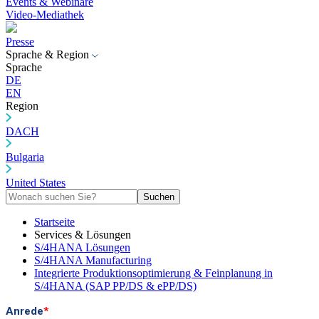
Events & Webinare
Video-Mediathek
Presse
Sprache & Region
Sprache
DE
EN
Region
DACH
Bulgaria
United States
Suchen
Startseite
Services & Lösungen
S/4HANA Lösungen
S/4HANA Manufacturing
Integrierte Produktionsoptimierung & Feinplanung in
S/4HANA (SAP PP/DS & ePP/DS)