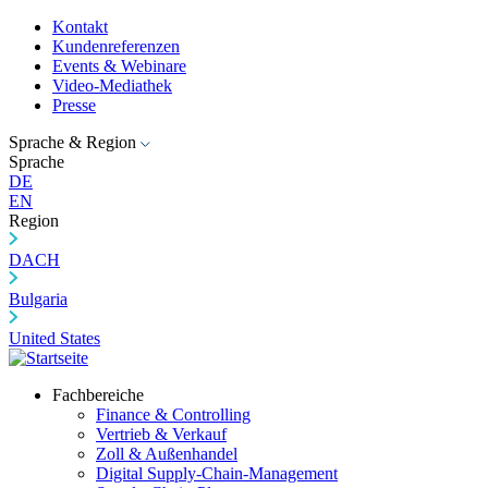
Kontakt
Kundenreferenzen
Events & Webinare
Video-Mediathek
Presse
Sprache & Region
Sprache
DE
EN
Region
DACH
Bulgaria
United States
Fachbereiche
Finance & Controlling
Vertrieb & Verkauf
Zoll & Außenhandel
Digital Supply-Chain-Management