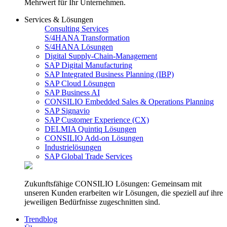
Mehrwert für Ihr Unternehmen.
Services & Lösungen
Consulting Services
S/4HANA Transformation
S/4HANA Lösungen
Digital Supply-Chain-Management
SAP Digital Manufacturing
SAP Integrated Business Planning (IBP)
SAP Cloud Lösungen
SAP Business AI
CONSILIO Embedded Sales & Operations Planning
SAP Signavio
SAP Customer Experience (CX)
DELMIA Quintiq Lösungen
CONSILIO Add-on Lösungen
Industrielösungen
SAP Global Trade Services
Zukunftsfähige CONSILIO Lösungen: Gemeinsam mit
unseren Kunden erarbeiten wir Lösungen, die speziell auf ihre
jeweiligen Bedürfnisse zugeschnitten sind.
Trendblog