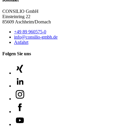
CONSILIO GmbH
Einsteinring 22
85609 Aschheim/Dornach
+49 89 960575-0
info@consilio-gmbh.de
Anfahrt
Folgen Sie uns