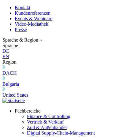
Kontakt
Kundenreferenzen
Events & Webinare
Video-Mediathek
Presse
Sprache & Region
Sprache
DE
EN
Region
DACH
Bulgaria
United States
Fachbereiche
Finance & Controlling
Vertrieb & Verkauf
Zoll & Außenhandel
Digital Supply-Chain-Management