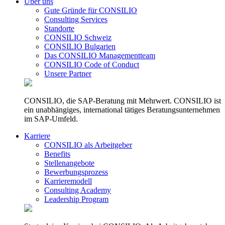
Über uns
Gute Gründe für CONSILIO
Consulting Services
Standorte
CONSILIO Schweiz
CONSILIO Bulgarien
Das CONSILIO Managementteam
CONSILIO Code of Conduct
Unsere Partner
CONSILIO, die SAP-Beratung mit Mehrwert. CONSILIO ist
ein unabhängiges, international tätiges Beratungsunternehmen
im SAP-Umfeld.
Karriere
CONSILIO als Arbeitgeber
Benefits
Stellenangebote
Bewerbungsprozess
Karrieremodell
Consulting Academy
Leadership Program