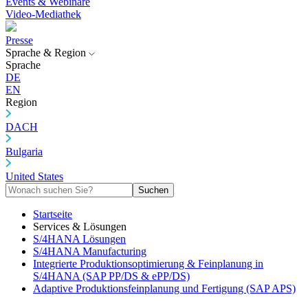
Events & Webinare
Video-Mediathek
Presse
Sprache & Region
Sprache
DE
EN
Region
DACH
Bulgaria
United States
Suchen
Startseite
Services & Lösungen
S/4HANA Lösungen
S/4HANA Manufacturing
Integrierte Produktionsoptimierung & Feinplanung in
S/4HANA (SAP PP/DS & ePP/DS)
Adaptive Produktionsfeinplanung und Fertigung (SAP APS)