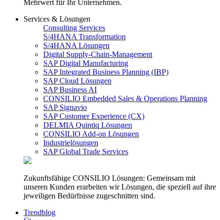
Mehrwert für Ihr Unternehmen.
Services & Lösungen
Consulting Services
S/4HANA Transformation
S/4HANA Lösungen
Digital Supply-Chain-Management
SAP Digital Manufacturing
SAP Integrated Business Planning (IBP)
SAP Cloud Lösungen
SAP Business AI
CONSILIO Embedded Sales & Operations Planning
SAP Signavio
SAP Customer Experience (CX)
DELMIA Quintiq Lösungen
CONSILIO Add-on Lösungen
Industrielösungen
SAP Global Trade Services
Zukunftsfähige CONSILIO Lösungen: Gemeinsam mit
unseren Kunden erarbeiten wir Lösungen, die speziell auf ihre
jeweiligen Bedürfnisse zugeschnitten sind.
Trendblog