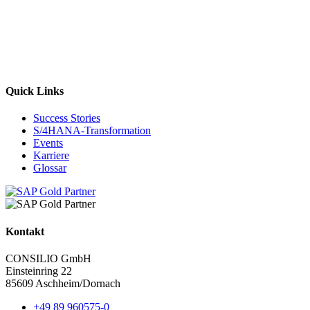
Quick Links
Success Stories
S/4HANA-Transformation
Events
Karriere
Glossar
Kontakt
CONSILIO GmbH
Einsteinring 22
85609 Aschheim/Dornach
+49 89 960575-0