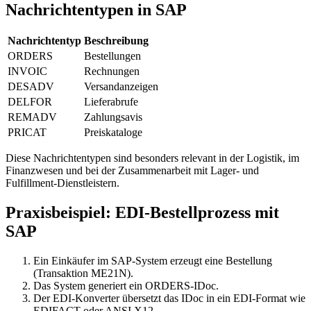
Nachrichtentypen in SAP
Nachrichtentyp
Beschreibung
ORDERS
Bestellungen
INVOIC
Rechnungen
DESADV
Versandanzeigen
DELFOR
Lieferabrufe
REMADV
Zahlungsavis
PRICAT
Preiskataloge
Diese Nachrichtentypen sind besonders relevant in der Logistik, im
Finanzwesen und bei der Zusammenarbeit mit Lager- und
Fulfillment-Dienstleistern.
Praxisbeispiel: EDI-Bestellprozess mit
SAP
Ein Einkäufer im SAP-System erzeugt eine Bestellung
(Transaktion ME21N).
Das System generiert ein ORDERS-IDoc.
Der EDI-Konverter übersetzt das IDoc in ein EDI-Format wie
EDIFACT oder ANSI X12.