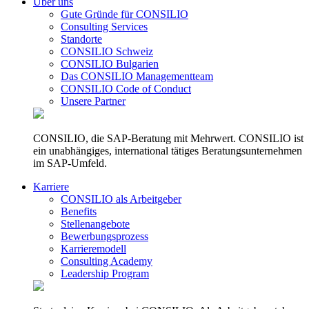
Über uns
Gute Gründe für CONSILIO
Consulting Services
Standorte
CONSILIO Schweiz
CONSILIO Bulgarien
Das CONSILIO Managementteam
CONSILIO Code of Conduct
Unsere Partner
CONSILIO, die SAP-Beratung mit Mehrwert. CONSILIO ist
ein unabhängiges, international tätiges Beratungsunternehmen
im SAP-Umfeld.
Karriere
CONSILIO als Arbeitgeber
Benefits
Stellenangebote
Bewerbungsprozess
Karrieremodell
Consulting Academy
Leadership Program