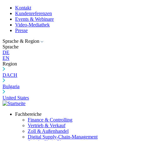
Kontakt
Kundenreferenzen
Events & Webinare
Video-Mediathek
Presse
Sprache & Region
Sprache
DE
EN
Region
DACH
Bulgaria
United States
Fachbereiche
Finance & Controlling
Vertrieb & Verkauf
Zoll & Außenhandel
Digital Supply-Chain-Management