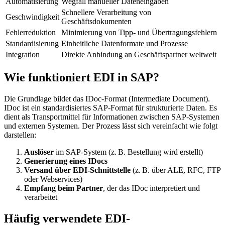
Automatisierung
Wegfall manueller Dateneingaben
Schnellere Verarbeitung von
Geschwindigkeit
Geschäftsdokumenten
Fehlerreduktion
Minimierung von Tipp- und Übertragungsfehlern
Standardisierung
Einheitliche Datenformate und Prozesse
Integration
Direkte Anbindung an Geschäftspartner weltweit
Wie funktioniert EDI in SAP?
Die Grundlage bildet das IDoc-Format (Intermediate Document).
IDoc ist ein standardisiertes SAP-Format für strukturierte Daten. Es
dient als Transportmittel für Informationen zwischen SAP-Systemen
und externen Systemen. Der Prozess lässt sich vereinfacht wie folgt
darstellen:
Auslöser
im SAP-System (z. B. Bestellung wird erstellt)
Generierung eines IDocs
Versand über EDI-Schnittstelle
(z. B. über ALE, RFC, FTP
oder Webservices)
Empfang beim Partner
, der das IDoc interpretiert und
verarbeitet
Häufig verwendete EDI-