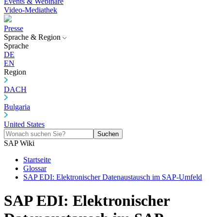
Events & Webinare
Video-Mediathek
Presse
Sprache & Region
Sprache
DE
EN
Region
DACH
Bulgaria
United States
Suchen
SAP Wiki
Startseite
Glossar
SAP EDI: Elektronischer Datenaustausch im SAP-Umfeld
SAP EDI: Elektronischer