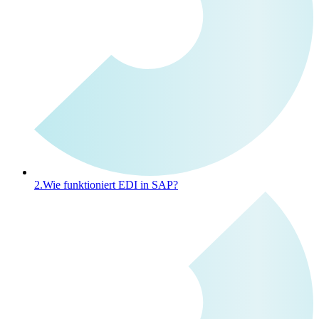
2.
Wie funktioniert EDI in SAP?