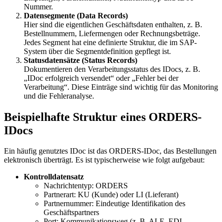
Nummer.
Datensegmente (Data Records)
Hier sind die eigentlichen Geschäftsdaten enthalten, z. B.
Bestellnummern, Liefermengen oder Rechnungsbeträge.
Jedes Segment hat eine definierte Struktur, die im SAP-
System über die Segmentdefinition gepflegt ist.
Statusdatensätze (Status Records)
Dokumentieren den Verarbeitungsstatus des IDocs, z. B.
„IDoc erfolgreich versendet“ oder „Fehler bei der
Verarbeitung“. Diese Einträge sind wichtig für das Monitoring
und die Fehleranalyse.
Beispielhafte Struktur eines ORDERS-
IDocs
Ein häufig genutztes IDoc ist das ORDERS-IDoc, das Bestellungen
elektronisch überträgt. Es ist typischerweise wie folgt aufgebaut:
Kontrolldatensatz
Nachrichtentyp: ORDERS
Partnerart: KU (Kunde) oder LI (Lieferant)
Partnernummer: Eindeutige Identifikation des
Geschäftspartners
Port: Kommunikationsweg (z. B. ALE, EDI-