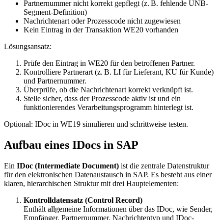
Partnernummer nicht korrekt gepflegt (z. B. fehlende UNB-
Segment-Definition)
Nachrichtenart oder Prozesscode nicht zugewiesen
Kein Eintrag in der Transaktion WE20 vorhanden
Lösungsansatz:
Prüfe den Eintrag in WE20 für den betroffenen Partner.
Kontrolliere Partnerart (z. B. LI für Lieferant, KU für Kunde)
und Partnernummer.
Überprüfe, ob die Nachrichtenart korrekt verknüpft ist.
Stelle sicher, dass der Prozesscode aktiv ist und ein
funktionierendes Verarbeitungsprogramm hinterlegt ist.
Optional: IDoc in WE19 simulieren und schrittweise testen.
Aufbau eines IDocs in SAP
Ein
IDoc (Intermediate Document)
ist die zentrale Datenstruktur
für den elektronischen Datenaustausch in SAP. Es besteht aus einer
klaren, hierarchischen Struktur mit drei Hauptelementen:
Kontrolldatensatz (Control Record)
Enthält allgemeine Informationen über das IDoc, wie Sender,
Empfänger, Partnernummer, Nachrichtentyp und IDoc-