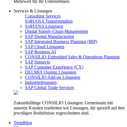
Mehrwert für Ihr Unternehmen.
Services & Lösungen
Consulting Services
S/4HANA Transformation
S/4HANA Lösungen
Digital Supply-Chain-Management
SAP Digital Manufacturing
SAP Integrated Business Planning (IBP)
SAP Cloud Lösungen
SAP Business AI
CONSILIO Embedded Sales & Operations Planning
SAP Signavio
SAP Customer Experience (CX)
DELMIA Quintiq Lösungen
CONSILIO Add-on Lösungen
Industrielösungen
SAP Global Trade Services
Zukunftsfähige CONSILIO Lösungen: Gemeinsam mit
unseren Kunden erarbeiten wir Lösungen, die speziell auf ihre
jeweiligen Bedürfnisse zugeschnitten sind.
Trendblog