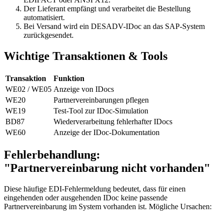
Der Lieferant empfängt und verarbeitet die Bestellung
automatisiert.
Bei Versand wird ein DESADV-IDoc an das SAP-System
zurückgesendet.
Wichtige Transaktionen & Tools
Transaktion
Funktion
WE02 / WE05
Anzeige von IDocs
WE20
Partnervereinbarungen pflegen
WE19
Test-Tool zur IDoc-Simulation
BD87
Wiederverarbeitung fehlerhafter IDocs
WE60
Anzeige der IDoc-Dokumentation
Fehlerbehandlung:
"Partnervereinbarung nicht vorhanden"
Diese häufige EDI-Fehlermeldung bedeutet, dass für einen
eingehenden oder ausgehenden IDoc keine passende
Partnervereinbarung im System vorhanden ist. Mögliche Ursachen: