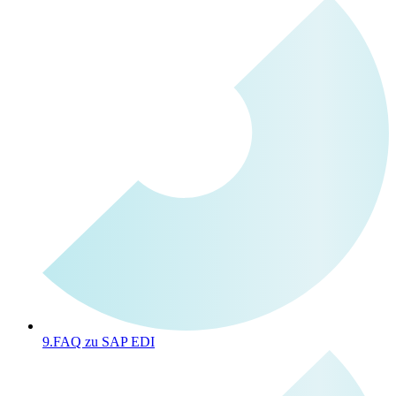
9.
FAQ zu SAP EDI