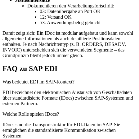
Statusdatensätze
Dokumentieren den Verarbeitungsfortschritt:
03: Datenübergabe an Port OK
12: Versand OK
53: Anwendungsbeleg gebucht
Damit zeigt sich: Ein IDoc ist modular aufgebaut und kann sowohl
allgemeine Informationen als auch detaillierte Positionsdaten
enthalten. Je nach Nachrichtentyp (z. B. ORDERS, DESADV,
INVOIC) unterscheiden sich die verwendeten Segmente – das
Grundprinzip bleibt jedoch immer gleich.
FAQ zu SAP EDI
Was bedeutet EDI im SAP-Kontext?
EDI bezeichnet den elektronischen Austausch von Geschäftsdaten
über standardisierte Formate (IDocs) zwischen SAP-Systemen und
externen Partnern.
Welche Rolle spielen IDocs?
IDocs sind die Transportstruktur für EDI-Daten im SAP. Sie
ermöglichen die standardisierte Kommunikation zwischen
Systemen.