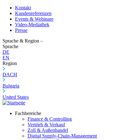
Kontakt
Kundenreferenzen
Events & Webinare
Video-Mediathek
Presse
Sprache & Region
Sprache
DE
EN
Region
DACH
Bulgaria
United States
Fachbereiche
Finance & Controlling
Vertrieb & Verkauf
Zoll & Außenhandel
Digital Supply-Chain-Management