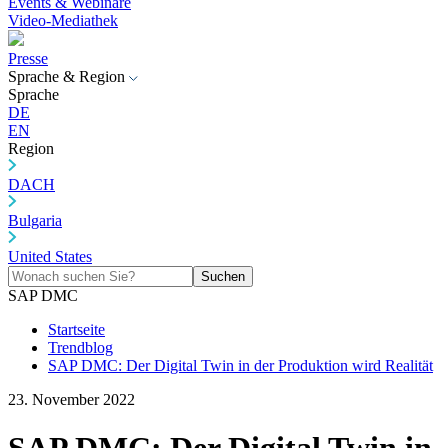
Events & Webinare
Video-Mediathek
Presse
Sprache & Region
Sprache
DE
EN
Region
DACH
Bulgaria
United States
Suchen
SAP DMC
Startseite
Trendblog
SAP DMC: Der Digital Twin in der Produktion wird Realität
23. November 2022