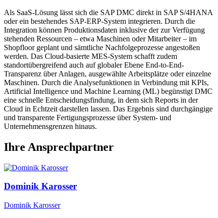
Als SaaS-Lösung lässt sich die SAP DMC direkt in SAP S/4HANA
oder ein bestehendes SAP-ERP-System integrieren. Durch die
Integration können Produktionsdaten inklusive der zur Verfügung
stehenden Ressourcen – etwa Maschinen oder Mitarbeiter – im
Shopfloor geplant und sämtliche Nachfolgeprozesse angestoßen
werden. Das Cloud-basierte MES-System schafft zudem
standortübergreifend auch auf globaler Ebene End-to-End-
Transparenz über Anlagen, ausgewählte Arbeitsplätze oder einzelne
Maschinen. Durch die Analysefunktionen in Verbindung mit KPIs,
Artificial Intelligence und Machine Learning (ML) begünstigt DMC
eine schnelle Entscheidungsfindung, in dem sich Reports in der
Cloud in Echtzeit darstellen lassen. Das Ergebnis sind durchgängige
und transparente Fertigungsprozesse über System- und
Unternehmensgrenzen hinaus.
Ihre Ansprechpartner
Dominik Karosser
Dominik Karosser