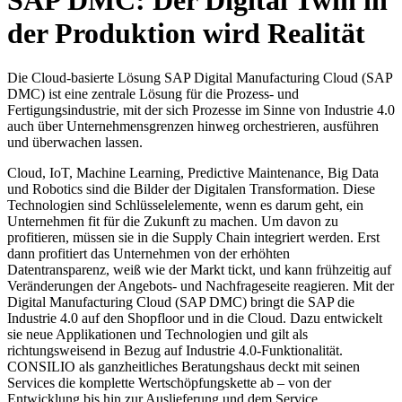
SAP DMC: Der Digital Twin in
der Produktion wird Realität
Die Cloud-basierte Lösung SAP Digital Manufacturing Cloud (SAP
DMC) ist eine zentrale Lösung für die Prozess- und
Fertigungsindustrie, mit der sich Prozesse im Sinne von Industrie 4.0
auch über Unternehmensgrenzen hinweg orchestrieren, ausführen
und überwachen lassen.
Cloud, IoT, Machine Learning, Predictive Maintenance, Big Data
und Robotics sind die Bilder der Digitalen Transformation. Diese
Technologien sind Schlüsselelemente, wenn es darum geht, ein
Unternehmen fit für die Zukunft zu machen. Um davon zu
profitieren, müssen sie in die Supply Chain integriert werden. Erst
dann profitiert das Unternehmen von der erhöhten
Datentransparenz, weiß wie der Markt tickt, und kann frühzeitig auf
Veränderungen der Angebots- und Nachfrageseite reagieren. Mit der
Digital Manufacturing Cloud (SAP DMC) bringt die SAP die
Industrie 4.0 auf den Shopfloor und in die Cloud. Dazu entwickelt
sie neue Applikationen und Technologien und gilt als
richtungsweisend in Bezug auf Industrie 4.0-Funktionalität.
CONSILIO als ganzheitliches Beratungshaus deckt mit seinen
Services die komplette Wertschöpfungskette ab – von der
Entwicklung bis hin zur Auslieferung und dem Service.