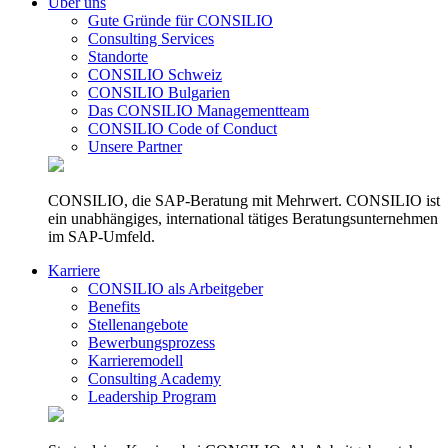
Über uns
Gute Gründe für CONSILIO
Consulting Services
Standorte
CONSILIO Schweiz
CONSILIO Bulgarien
Das CONSILIO Managementteam
CONSILIO Code of Conduct
Unsere Partner
CONSILIO, die SAP-Beratung mit Mehrwert. CONSILIO ist
ein unabhängiges, international tätiges Beratungsunternehmen
im SAP-Umfeld.
Karriere
CONSILIO als Arbeitgeber
Benefits
Stellenangebote
Bewerbungsprozess
Karrieremodell
Consulting Academy
Leadership Program