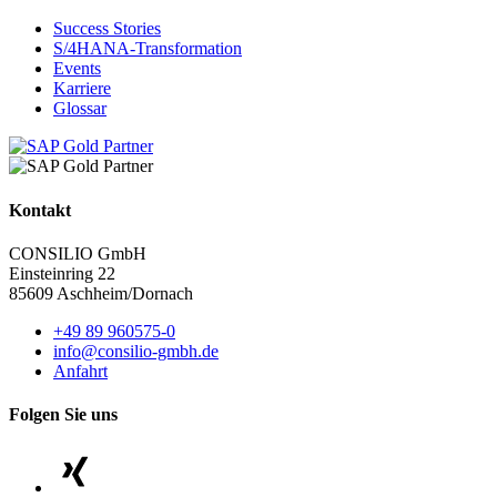
Success Stories
S/4HANA-Transformation
Events
Karriere
Glossar
Kontakt
CONSILIO GmbH
Einsteinring 22
85609 Aschheim/Dornach
+49 89 960575-0
info@consilio-gmbh.de
Anfahrt
Folgen Sie uns