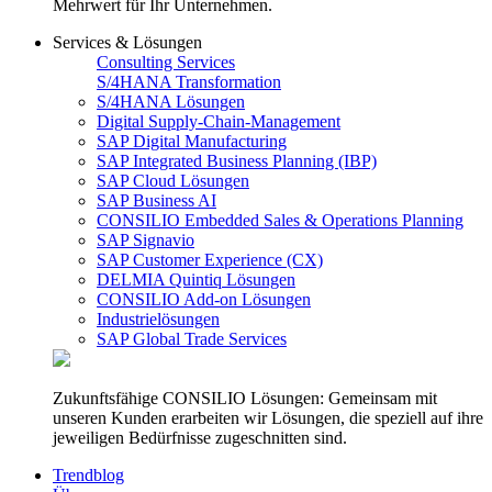
Mehrwert für Ihr Unternehmen.
Services & Lösungen
Consulting Services
S/4HANA Transformation
S/4HANA Lösungen
Digital Supply-Chain-Management
SAP Digital Manufacturing
SAP Integrated Business Planning (IBP)
SAP Cloud Lösungen
SAP Business AI
CONSILIO Embedded Sales & Operations Planning
SAP Signavio
SAP Customer Experience (CX)
DELMIA Quintiq Lösungen
CONSILIO Add-on Lösungen
Industrielösungen
SAP Global Trade Services
Zukunftsfähige CONSILIO Lösungen: Gemeinsam mit
unseren Kunden erarbeiten wir Lösungen, die speziell auf ihre
jeweiligen Bedürfnisse zugeschnitten sind.
Trendblog