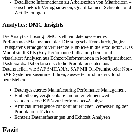
Detaillierte Informationen zu Arbeitszeiten von Mitarbeitern –
einschließlich Verfügbarkeiten, Qualifikatinen, Schichten und
Zertifizierungen
Analytics: DMC Insights
Die Analytics Lösung DMCi stellt ein datengesteuertes
Performance-Management dar. Die so geschaffene durchgängige
Transparenz ermöglicht vertiefende Einblicke in die Produktion. Das
Modul stellt KPIs (Key Perfomance Indicators) bereit und
visualisiert Analysen aus Echtzeit-Informationen in konfigurierbaren
Dashboards. Dabei lassen sich die Produktionsdaten aus
Datenquellen wie SAP S/4HANA, SAP MII On-Premise oder Non-
SAP-Systemen zusammenführen, auswerten und in der Cloud
bereitstellen.
Datengesteuertes Manufacturing Perfomance Management
Einheitliche, vergleichbare und unternehmensweit
standardisierte KPI’s zur Performance-Analyse
Artificial Intelligence zur kontinuierlichen Verbesserung der
Produktionseffizienz
Echtzeit-Datenerfassungen und Echtzeit-Analysen
Fazit