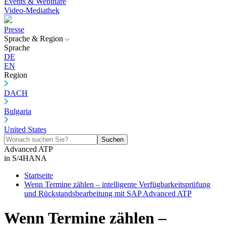
Events & Webinare
Video-Mediathek
Presse
Sprache & Region
Sprache
DE
EN
Region
DACH
Bulgaria
United States
Suchen
Advanced ATP
in S/4HANA
Startseite
Wenn Termine zählen – intelligente Verfügbarkeitsprüfung
und Rückstandsbearbeitung mit SAP Advanced ATP
Wenn Termine zählen –