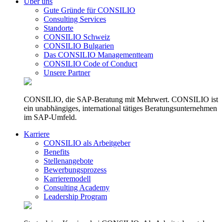
Über uns
Gute Gründe für CONSILIO
Consulting Services
Standorte
CONSILIO Schweiz
CONSILIO Bulgarien
Das CONSILIO Managementteam
CONSILIO Code of Conduct
Unsere Partner
CONSILIO, die SAP-Beratung mit Mehrwert. CONSILIO ist
ein unabhängiges, international tätiges Beratungsunternehmen
im SAP-Umfeld.
Karriere
CONSILIO als Arbeitgeber
Benefits
Stellenangebote
Bewerbungsprozess
Karrieremodell
Consulting Academy
Leadership Program