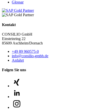
Glossar
Kontakt
CONSILIO GmbH
Einsteinring 22
85609 Aschheim/Dornach
+49 89 960575-0
info@consilio-gmbh.de
Anfahrt
Folgen Sie uns