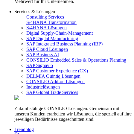
Mehrwert für Ihr Unternehmen.
Services & Lösungen
Consulting Services
S/4HANA Transformation
S/4HANA Lösungen
Digital Supply-Chain-Management
SAP Digital Manufacturing
SAP Integrated Business Planning (IBP)
SAP Cloud Lösungen
SAP Business AI
CONSILIO Embedded Sales & Operations Planning
SAP Signavio
SAP Customer Experience (CX)
DELMIA Quintiq Lösungen
CONSILIO Add-on Lösungen
Industrielösungen
SAP Global Trade Services
Zukunftsfähige CONSILIO Lösungen: Gemeinsam mit
unseren Kunden erarbeiten wir Lösungen, die speziell auf ihre
jeweiligen Bedürfnisse zugeschnitten sind.
Trendblog