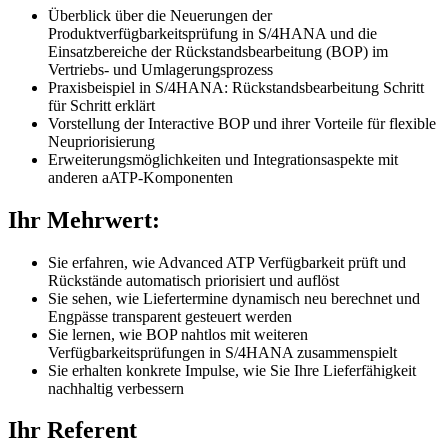
Überblick über die Neuerungen der
Produktverfügbarkeitsprüfung in S/4HANA und die
Einsatzbereiche der Rückstandsbearbeitung (BOP) im
Vertriebs- und Umlagerungsprozess
Praxisbeispiel in S/4HANA: Rückstandsbearbeitung Schritt
für Schritt erklärt
Vorstellung der Interactive BOP und ihrer Vorteile für flexible
Neupriorisierung
Erweiterungsmöglichkeiten und Integrationsaspekte mit
anderen aATP-Komponenten
Ihr Mehrwert:
Sie erfahren, wie Advanced ATP Verfügbarkeit prüft und
Rückstände automatisch priorisiert und auflöst
Sie sehen, wie Liefertermine dynamisch neu berechnet und
Engpässe transparent gesteuert werden
Sie lernen, wie BOP nahtlos mit weiteren
Verfügbarkeitsprüfungen in S/4HANA zusammenspielt
Sie erhalten konkrete Impulse, wie Sie Ihre Lieferfähigkeit
nachhaltig verbessern
Ihr Referent