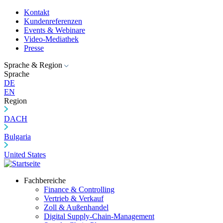
Kontakt
Kundenreferenzen
Events & Webinare
Video-Mediathek
Presse
Sprache & Region
Sprache
DE
EN
Region
DACH
Bulgaria
United States
Fachbereiche
Finance & Controlling
Vertrieb & Verkauf
Zoll & Außenhandel
Digital Supply-Chain-Management